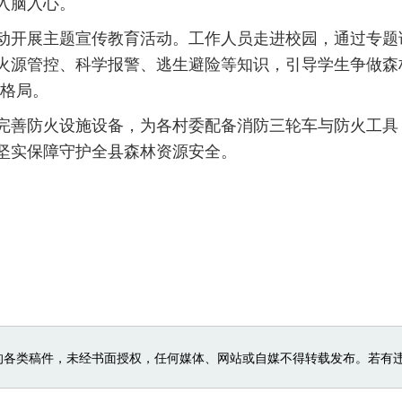
入脑入心。
开展主题宣传教育活动。工作人员走进校园，通过专题
火源管控、科学报警、逃生避险等知识，引导学生争做森林
好格局。
善防火设施设备，为各村委配备消防三轮车与防火工具
坚实保障守护全县森林资源安全。
的各类稿件，未经书面授权，任何媒体、网站或自媒不得转载发布。若有