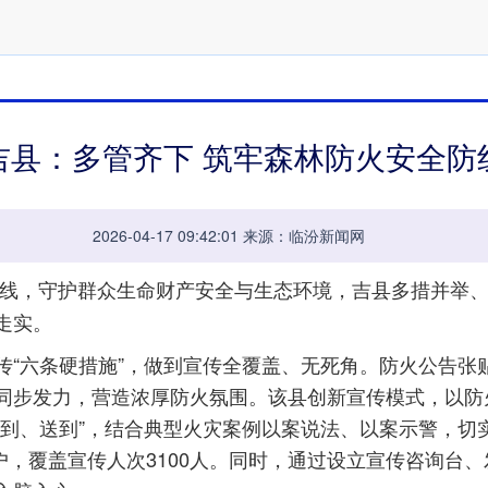
吉县：多管齐下 筑牢森林防火安全防
2026-04-17 09:42:01 来源：临汾新闻网
线，守护群众生命财产安全与生态环境，吉县多措并举、
走实。
六条硬措施”，做到宣传全覆盖、无死角。防火公告张
同步发力，营造浓厚防火氛围。该县创新宣传模式，以防
说到、送到”，结合典型火灾案例以案说法、以案示警，切
5户，覆盖宣传人次3100人。同时，通过设立宣传咨询台