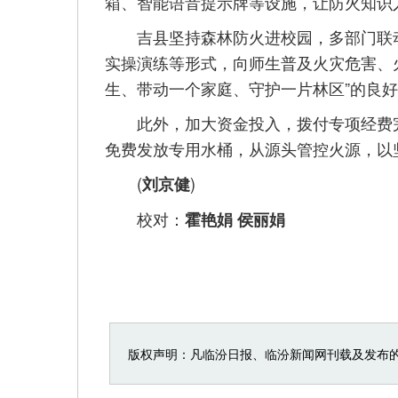
箱、智能语音提示牌等设施，让防火知识
吉县坚持森林防火进校园，多部门联动
实操演练等形式，向师生普及火灾危害、
生、带动一个家庭、守护一片林区”的良
此外，加大资金投入，拨付专项经费完
免费发放专用水桶，从源头管控火源，以
(
)
刘京健
校对：
霍艳娟 侯丽娟
版权声明：凡临汾日报、临汾新闻网刊载及发布