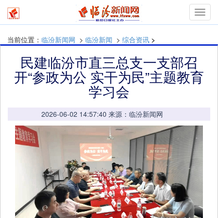
mymn
当前位置：
临汾新闻网
>
临汾新闻
>
综合资讯
>
民建临汾市直三总支一支部召
开“参政为公 实干为民”主题教育
学习会
2026-06-02 14:57:40 来源：临汾新闻网