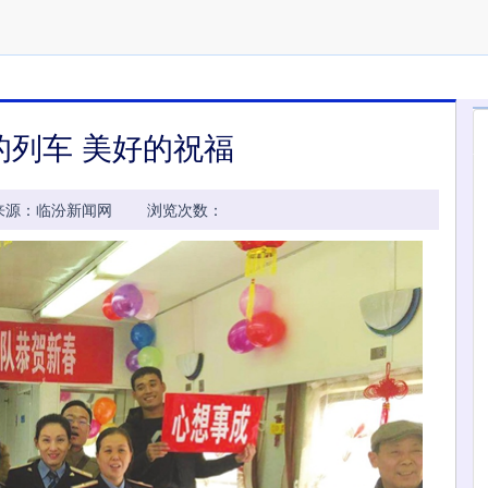
的列车 美好的祝福
27:04 来源：临汾新闻网 浏览次数：