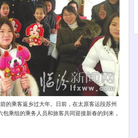
箭的乘客返乡过大年。日前，在太原客运段苏州
第六包乘组的乘务人员和旅客共同迎接新春的到来，