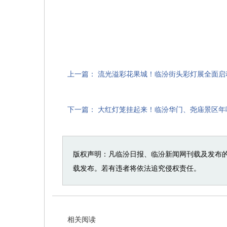
上一篇：
流光溢彩花果城！临汾街头彩灯展全面启
下一篇：
大红灯笼挂起来！临汾华门、尧庙景区年
版权声明：凡临汾日报、临汾新闻网刊载及发布
载发布。若有违者将依法追究侵权责任。
相关阅读