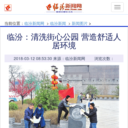
mymn
当前位置：
临汾新闻网
>
临汾新闻
>
新闻图片
>
临汾：清洗街心公园 营造舒适人
居环境
2018-03-12 08:53:30 来源：临汾新闻网 浏览次数：