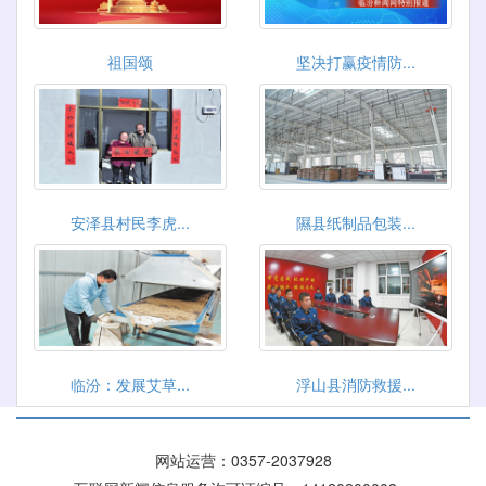
祖国颂
坚决打赢疫情防...
安泽县村民李虎...
隰县纸制品包装...
临汾：发展艾草...
浮山县消防救援...
网站运营：
0357-2037928