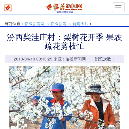
mymn
当前位置：
临汾新闻网
>
临汾新闻
>
新闻图片
>
汾西柴洼庄村：梨树花开季 果农
疏花剪枝忙
2019-04-10 09:10:29 来源：临汾新闻网 浏览次数：