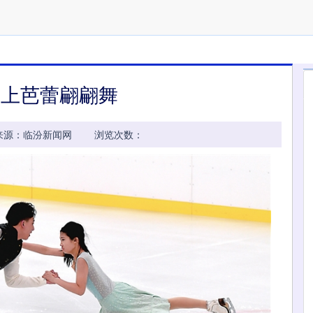
冰上芭蕾翩翩舞
03:58 来源：临汾新闻网 浏览次数：