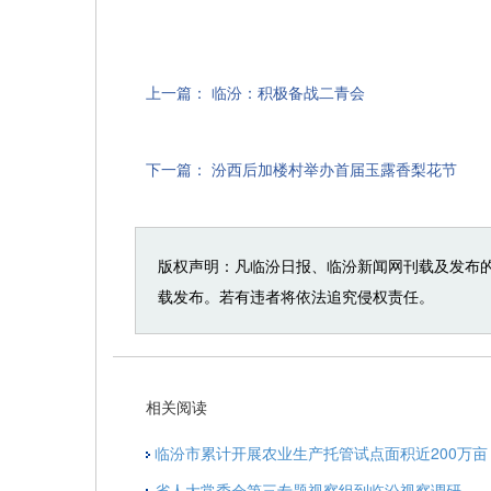
上一篇：
临汾：积极备战二青会
下一篇：
汾西后加楼村举办首届玉露香梨花节
版权声明：凡临汾日报、临汾新闻网刊载及发布
载发布。若有违者将依法追究侵权责任。
相关阅读
临汾市累计开展农业生产托管试点面积近200万亩
省人大常委会第三专题视察组到临汾视察调研