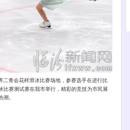
世界二青会花样滑冰比赛场地，参赛选手在进行比
冰比赛测试赛在我市举行，精彩的竞技为市民展
热潮。