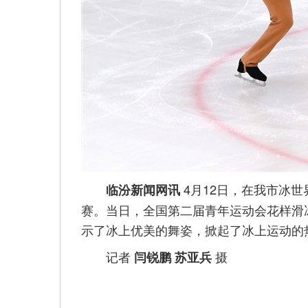
4月12日，在我市冰
临汾新闻网讯
赛。当日，全国第二届青年运动会花样滑
示了冰上优美的舞姿，掀起了冰上运动的
记者
摄
闫锐鹏 苏亚兵