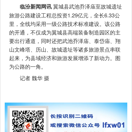
翼城县武池乔泽庙至故城遗址
临汾新闻网讯
旅游公路建设工程总投资1.29亿元，全长6.33公
里，全线均采用一级公路技术标准建设。该公路
的开通，不仅成为翼城县高端装备制造园区的主
要出行通道，同时还把武池乔泽庙、泰岱庙、翔
山文峰塔、历山、故城遗址等诸多旅游景点串联
起来，为县域经济和旅游发展增添了新动力。图
为公路的一角。
记者 魏华 摄