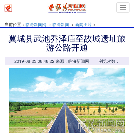
mymn
当前位置：
临汾新闻网
>
临汾新闻
>
新闻图片
>
翼城县武池乔泽庙至故城遗址旅
游公路开通
2019-08-23 08:48:22 来源：临汾新闻网 浏览次数：