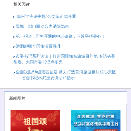
相关阅读
临汾市“宪法主题”公交车正式开通
翼城：部门联动合力消除隐患
第一报道 | 即将开通的中老铁路，习近平很关心！
洪洞蝉联全国旅游百强县
市委书记系列访谈｜打造国际知名旅游目的地 专访省委
常委、大同市委书记卢东亮
全面决胜5A级景区创建 努力打造黄河旅游板块核心景区
——省委书记林武重要讲话和指示
新闻图片