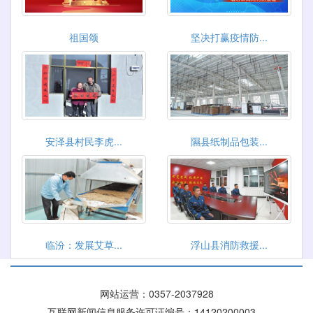
祖国颂
坚决打赢疫情防...
安泽县村民李虎...
隰县纸制品包装...
临汾：发展艾草...
浮山县消防救援...
网站运营：
0357-2037928
互联网新闻信息服务许可证编号：14120200003