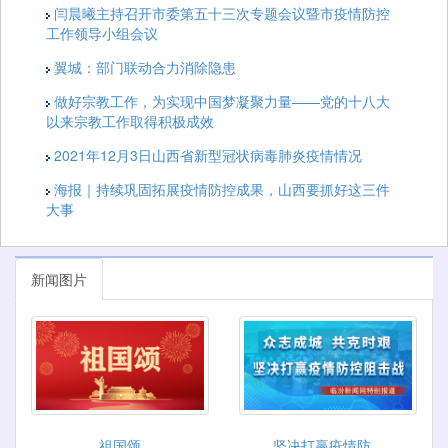
闫晨曦主持召开市委第五十三次专题会议暨市疫情防控
工作领导小组会议
翼城：部门联动合力消除隐患
做好宗教工作，为实现中国梦凝聚力量——党的十八大
以来宗教工作取得积极成效
2021年12月3日山西省新型冠状病毒肺炎疫情情况
海报｜持续巩固拓展疫情防控成果，山西要抓好这三件
大事
新闻图片
祖国颂
坚决打赢疫情防...