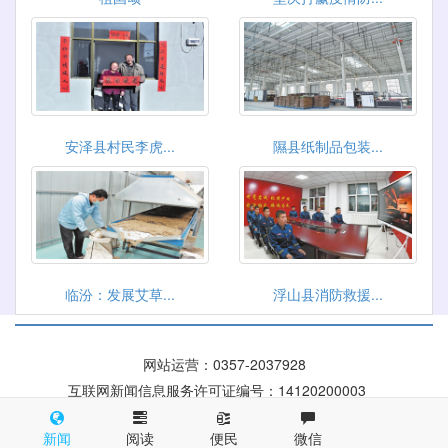
安泽县村民李虎...
隰县纸制品包装...
临汾：发展艾草...
浮山县消防救援...
网站运营：
0357-2037928
互联网新闻信息服务许可证编号：14120200003
晋ICP备 09004084号
晋公网安备 14100002000116号
新闻
阅读
便民
微信