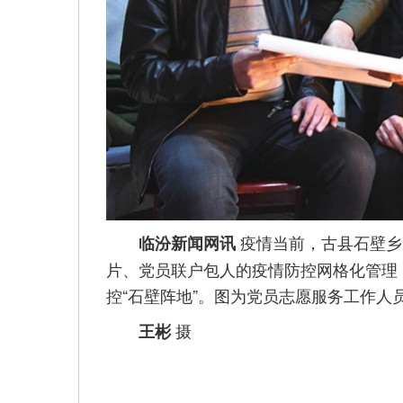
疫情当前，古县石壁乡
临汾新闻网讯
片、党员联户包人的疫情防控网格化管理
控“石壁阵地”。图为党员志愿服务工作人
摄
王彬