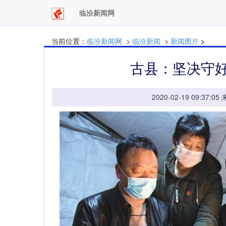
临汾新闻网
当前位置：
临汾新闻网
>
临汾新闻
>
新闻图片
>
古县：坚决守好
2020-02-19 09: