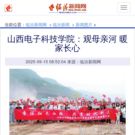
mymn
当前位置：
临汾新闻网
>
临汾新闻
>
新闻图片
>
山西电子科技学院：观母亲河 暖
家长心
2025-09-15 08:52:04 来源：临汾新闻网