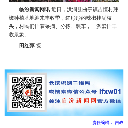
近日，洪洞县曲亭镇吉恒村辣
临汾新闻网讯
椒种植基地迎来丰收季，红彤彤的辣椒挂满枝
头，村民们忙着采摘、分拣、装车，一派繁忙丰
收景象。
摄
田红萍
责任编辑： 吉政