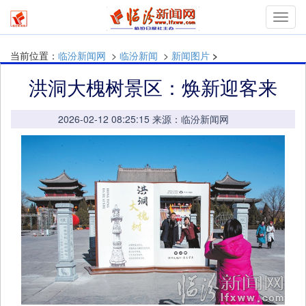
mymn
当前位置：
临汾新闻网
>
临汾新闻
>
新闻图片
>
洪洞大槐树景区：焕新迎客来
2026-02-12 08:25:15 来源：临汾新闻网