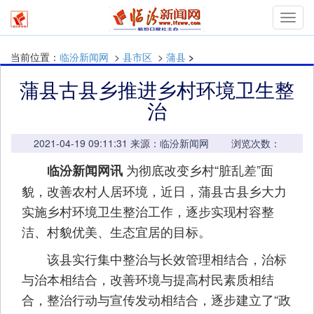
mymn
当前位置：
临汾新闻网
>
县市区
>
蒲县
>
蒲县古县乡推进乡村环境卫生整
治
2021-04-19 09:11:31 来源：临汾新闻网 浏览次数：
为彻底改变乡村“脏乱差”面
临汾新闻网讯
貌，改善农村人居环境，近日，蒲县古县乡大力
实施乡村环境卫生整治工作，逐步实现村容整
洁、村貌优美、生态宜居的目标。
该县实行集中整治与长效管理相结合，治标
与治本相结合，改善环境与提高村民素质相结
合，整治行动与宣传发动相结合，逐步建立了“政