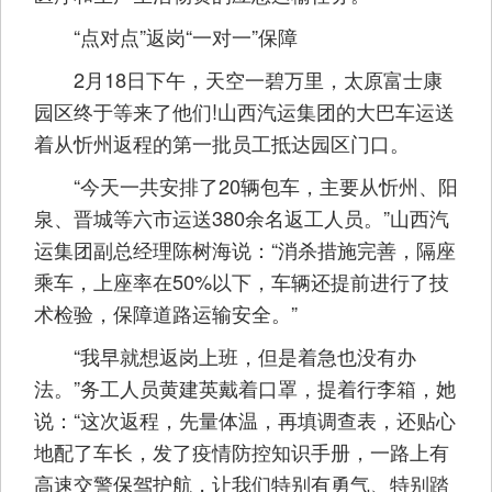
“点对点”返岗“一对一”保障
2月18日下午，天空一碧万里，太原富士康
园区终于等来了他们!山西汽运集团的大巴车运送
着从忻州返程的第一批员工抵达园区门口。
“今天一共安排了20辆包车，主要从忻州、阳
泉、晋城等六市运送380余名返工人员。”山西汽
运集团副总经理陈树海说：“消杀措施完善，隔座
乘车，上座率在50%以下，车辆还提前进行了技
术检验，保障道路运输安全。”
“我早就想返岗上班，但是着急也没有办
法。”务工人员黄建英戴着口罩，提着行李箱，她
说：“这次返程，先量体温，再填调查表，还贴心
地配了车长，发了疫情防控知识手册，一路上有
高速交警保驾护航，让我们特别有勇气、特别踏