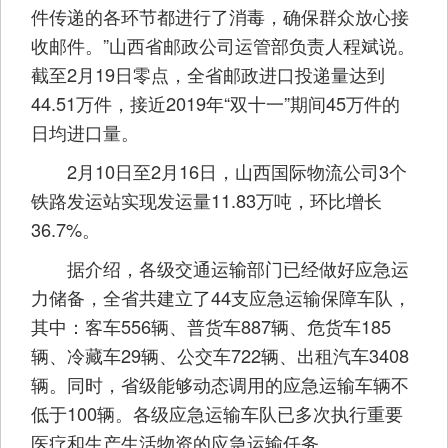
件传递的各环节都进行了消毒，确保群众放心接
收邮件。”山西省邮政公司运管部负责人程斌说。
截至2月19日零点，全省邮政进口投递量达到
44.51万件，接近2019年“双十一”期间45万件的
日均进口量。
2月10日至2月16日，山西国际物流公司3个
铁路发运站实现发运量11.83万吨，环比增长
36.7%。
据介绍，各级交通运输部门已经做好应急运
力储备，全省共建立了44支应急运输保障车队，
其中：客车556辆、普货车887辆、危货车185
辆、冷藏车29辆、公交车722辆、出租汽车3408
辆。同时，省级能够动态调用的应急运输车辆不
低于100辆。各级应急运输车队已多次执行重要
医疗和生产生活物资的应急运输任务。