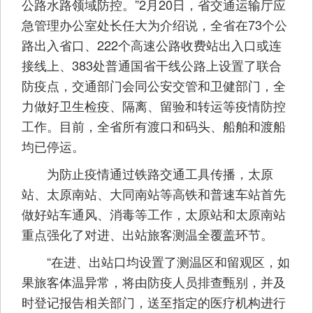
公路水路领域防控。”2月20日，省交通运输厅应
急管理办公室处长任大为介绍说，全省在73个公
路出入省口、222个高速公路收费站出入口或连
接线上、383处普通国省干线公路上设置了联合
防疫点，交通部门会同公安交管和卫健部门，全
力做好卫生检疫、隔离、留验和转运等疫情防控
工作。目前，全省所有渡口和码头、船舶和渡船
均已停运。
为防止疫情通过铁路交通工具传播，太原
站、太原南站、大同南站等高铁和普速车站首先
做好站车通风、消毒等工作，太原站和太原南站
重点强化了对进、出站旅客测温全覆盖环节。
“在进、出站口均设置了测温区和留观区，如
果旅客体温异常，将由防疫人员排查甄别，并及
时登记报告相关部门，送至指定的医疗机构进行