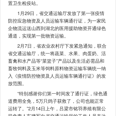
置卫生检疫站。
1月29日，省交通运输厅发放了第一张疫情
防控应急物资及人员运输车辆通行证，为一家民
企物流运送山西到湖北的医用援助物资开通绿色
通道，实现第一批物资运输。
2月7日，省农业农村厅下发紧急通知，联合
省交通运输厅，统一将蔬菜、水果、肉蛋奶、活
畜禽和水产品等“菜篮子”产品以及生活必需品和
畜牧饲料及玉米等饲料原料物资运输车辆统一纳
入《疫情防控物资及人员运输车辆通行证》的发
放范围。
“特别感谢你们第一时间发了通行证，绿色通
道费用全免，5万只鸽子获救了，公司也能正常
运转了。”2月14日上午，吕梁市铭羽养殖有限公
司负责人车建军向省交通运输厅的工作人员表达