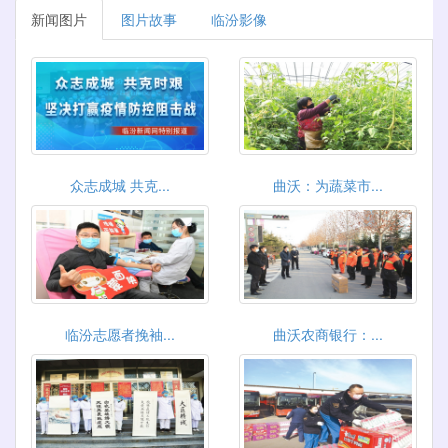
新闻图片
图片故事
临汾影像
众志成城 共克...
曲沃：为蔬菜市...
临汾志愿者挽袖...
曲沃农商银行：...