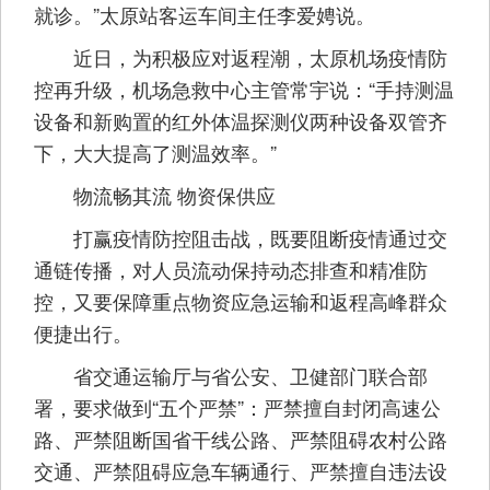
就诊。”太原站客运车间主任李爱娉说。
近日，为积极应对返程潮，太原机场疫情防
控再升级，机场急救中心主管常宇说：“手持测温
设备和新购置的红外体温探测仪两种设备双管齐
下，大大提高了测温效率。”
物流畅其流 物资保供应
打赢疫情防控阻击战，既要阻断疫情通过交
通链传播，对人员流动保持动态排查和精准防
控，又要保障重点物资应急运输和返程高峰群众
便捷出行。
省交通运输厅与省公安、卫健部门联合部
署，要求做到“五个严禁”：严禁擅自封闭高速公
路、严禁阻断国省干线公路、严禁阻碍农村公路
交通、严禁阻碍应急车辆通行、严禁擅自违法设