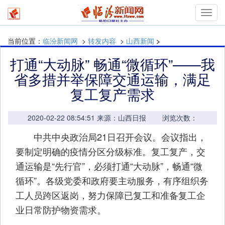
mymn
当前位置：
临汾新闻网
>
转发内容
>
山西新闻
>
打通“大动脉” 畅通“微循环”——我
省多措并举保障交通运输，满足
复工复产需求
2020-02-22 08:54:51 来源：山西日报 浏览次数：
中共中央政治局21日召开会议。会议指出，
要制定明确的疫情分区分级标准。复工复产，交
通运输是“先行官”，必须打通“大动脉”，畅通“微
循环”。各级党委和政府要主动服务，有序组织务
工人员跨区返岗，努力保障已复工和准备复工企
业日常防护物资需求。