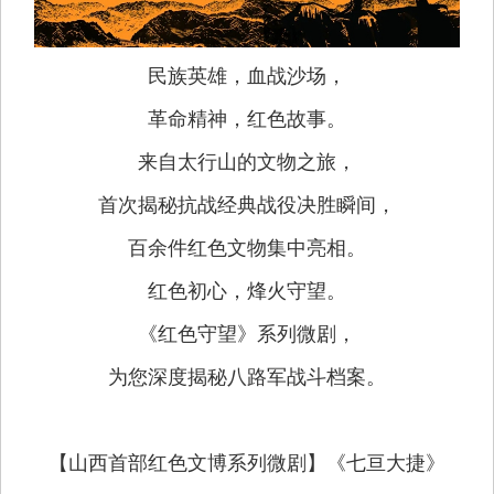
民族英雄，血战沙场，
革命精神，红色故事。
来自太行山的文物之旅，
首次揭秘抗战经典战役决胜瞬间，
百余件红色文物集中亮相。
红色初心，烽火守望。
《红色守望》系列微剧，
为您深度揭秘八路军战斗档案。
【山西首部红色文博系列微剧】《七亘大捷》