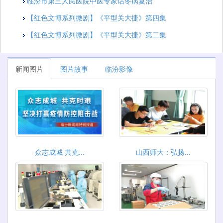
临汾市第三人民医院中医专家话冬病夏治
【红色文博系列微剧】《平型关大捷》第四集
【红色文博系列微剧】《平型关大捷》第二集
新闻图片
图片故事
临汾影像
众志成城 共克...
山西师大：弘扬...