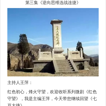
第三集《逆向思维连战连捷》
主持人王萍：
红色初心，烽火守望，欢迎收听系列微剧《红色
守望》，我是主编王萍，今天带您继续回望《七
亘大捷》。