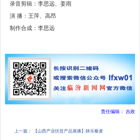
录音剪辑：李思远、姜雨
演 播：王萍、高昂
制作合成：李思远
责任编辑： 吉政
上一篇：
【山西产业扶贫产品展播】静乐藜麦