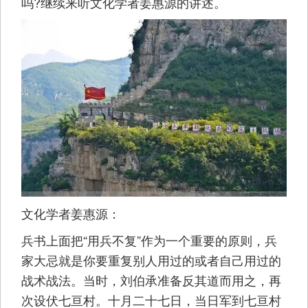
吗?继续来听文化学者姜惠源的讲述。
文化学者姜惠源：
兵书上面把“用兵不复”作为一个重要的原则，兵
家大忌就是你要重复别人用过的或者自己用过的
战术战法。当时，刘伯承准备反其道而用之，再
次设伏七亘村。十月二十七日，当日军到七亘村