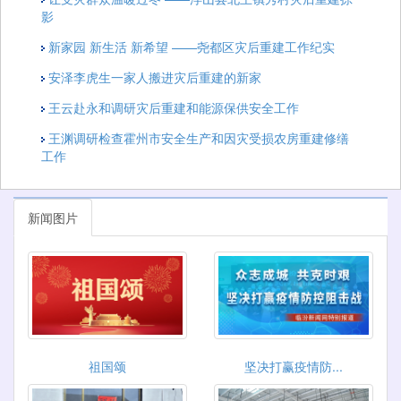
影
新家园 新生活 新希望 ——尧都区灾后重建工作纪实
安泽李虎生一家人搬进灾后重建的新家
王云赴永和调研灾后重建和能源保供安全工作
王渊调研检查霍州市安全生产和因灾受损农房重建修缮
工作
新闻图片
祖国颂
坚决打赢疫情防...