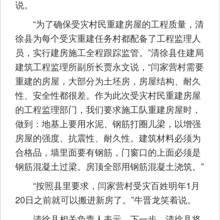
说。
“为了确保受灾村民重建房屋的工程质量，清
徐县为每个受灾重建任务村都配备了工程监理人
员，实行建房施工全程跟踪监管。”清徐县住建局
建筑工程监理所副所长贾永文说，“闫家营村需要
重建的房屋，大部分为土坯房，房屋结构、耐久
性、安全性都很差。作为此次受灾村民重建房屋
的工程监理部门，我们要求施工队重建房屋时，
做到：地基上要用水泥、钢筋打圈儿梁，以增强
房屋的强度、抗震性、耐久性。建筑材料必须为
合格品，墙里面要有钢筋，门窗口的上面必须是
钢筋混凝土过梁。房顶全部用钢筋混凝土浇筑。”
“按照县里要求，闫家营村受灾百姓明年1月
20日之前就可以搬进新房了。”牛晋龙笑着说。
清徐县相关负责人表示，下一步，清徐县将