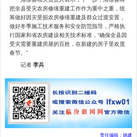
把全县受灾农房修缮重建工作作为重中之重，统
筹做好因灾受损农房修缮重建及群众过渡安置，
做好冬季施工技术服务和安全防范指导，严格执
行国家和省农房建设相关技术标准，“确保全县因
受灾需要重建房屋的百姓，在新建的房子里欢度
春节。”
记者
李兵
责任编辑：姚建