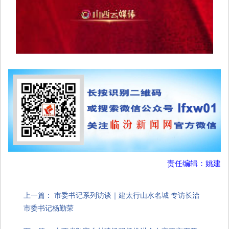
责任编辑：姚建
上一篇：
市委书记系列访谈｜建太行山水名城 专访长治
市委书记杨勤荣