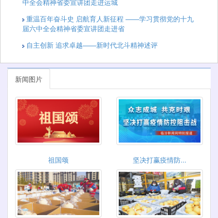
中全会精神省委宣讲团走进运城
重温百年奋斗史 启航育人新征程 ——学习贯彻党的十九
届六中全会精神省委宣讲团走进省
自主创新 追求卓越——新时代北斗精神述评
新闻图片
祖国颂
坚决打赢疫情防...