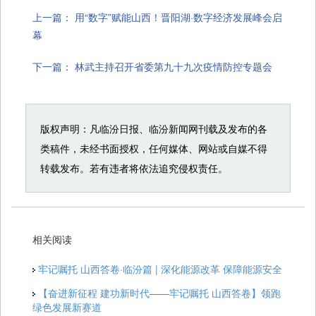
上一篇：
用“数字”赋能山西！晋阳湖·数字经济发展峰会启
幕
下一篇：
林武主持召开省委第九十九次疫情防控专题会
版权声明：凡临汾日报、临汾新闻网刊载及发布的各
类稿件，未经书面授权，任何媒体、网站或自媒不得
转载发布。若有违者将依法追究侵权责任。
相关阅读
牢记嘱托 山西答卷·临汾篇 | 深化能源改革 保障能源安全
【奋进新征程 建功新时代——牢记嘱托 山西答卷】领跑
绿色发展新赛道