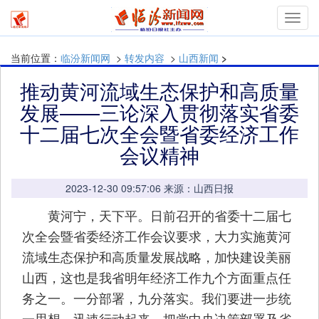
mymn
当前位置：
临汾新闻网
>
转发内容
>
山西新闻
>
推动黄河流域生态保护和高质量
发展——三论深入贯彻落实省委
十二届七次全会暨省委经济工作
会议精神
2023-12-30 09:57:06 来源：山西日报
黄河宁，天下平。日前召开的省委十二届七
次全会暨省委经济工作会议要求，大力实施黄河
流域生态保护和高质量发展战略，加快建设美丽
山西，这也是我省明年经济工作九个方面重点任
务之一。一分部署，九分落实。我们要进一步统
一思想，迅速行动起来，把党中央决策部署及省