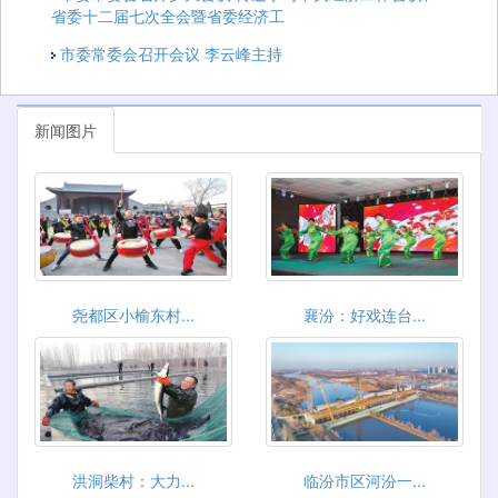
省委十二届七次全会暨省委经济工
市委常委会召开会议 李云峰主持
新闻图片
尧都区小榆东村...
襄汾：好戏连台...
洪洞柴村：大力...
临汾市区河汾一...