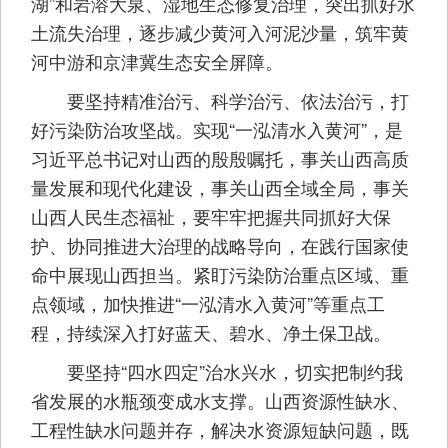
湖”和岩溶大泉、湿地生态修复治理，突出抓好水
土流失治理，逐步减少黄河入河泥沙量，筑牢黄
河中游和京津冀生态安全屏障。
要坚持精准治污、科学治污、依法治污，打
好污染防治攻坚战。实现“一泓清水入黄河”，是
习近平总书记对山西的殷殷嘱托，事关山西高质
量发展和现代化建设，事关山西全域全局，事关
山西人民生态福祉，要牢牢把握共同抓好大保
护、协同推进大治理的战略导向，在践行国家使
命中展现山西担当。紧盯污染防治重点区域、重
点领域，加快推进“一泓清水入黄河”等重点工
程，持续深入打好蓝天、碧水、净土保卫战。
要坚持“四水四定”治水兴水，切实把制约我
省发展的水瓶颈变成水支撑。山西资源性缺水、
工程性缺水问题并存，解决水资源短缺问题，既