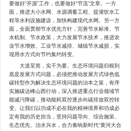
要做好“开源”工作，也要做好“节流”文章。一方
面，推进大小水网、水源调蓄工程、提灌饮水工
程等水利设施建设，加快构建现代水网。另一方
面，全面贯彻节水优先方针，完善节水标准、节
水机制、节水政策，大力发展节水技术，推进农
业节水增效、工业节水减排、城镇节水减损，实
现用水方式向节约集约转变。
大道至简，实干为要。生态环境问题归根到
底是发展方式问题，必须把推动发展方式绿色低
碳转型作为解决生态环境问题的治本之策，有序
实施碳达峰山西行动，深入推进重点行业领域节
能减污降碳，推动能耗双控逐步向碳排放双控转
变。让我们以功成不必在我的精神境界和功成必
定有我的历史担当，坚持问题导向、综合施策、
生态优先、治水兴水，合力奏响新时代“黄河大合