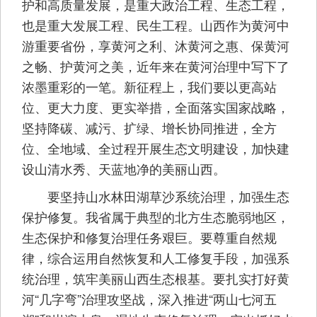
护和高质量发展，是重大政治工程、生态工程，
也是重大发展工程、民生工程。山西作为黄河中
游重要省份，享黄河之利、沐黄河之惠、保黄河
之畅、护黄河之美，近年来在黄河治理中写下了
浓墨重彩的一笔。新征程上，我们要以更高站
位、更大力度、更实举措，全面落实国家战略，
坚持降碳、减污、扩绿、增长协同推进，全方
位、全地域、全过程开展生态文明建设，加快建
设山清水秀、天蓝地净的美丽山西。
要坚持山水林田湖草沙系统治理，加强生态
保护修复。我省属于典型的北方生态脆弱地区，
生态保护和修复治理任务艰巨。要尊重自然规
律，综合运用自然恢复和人工修复手段，加强系
统治理，筑牢美丽山西生态根基。要扎实打好黄
河“几字弯”治理攻坚战，深入推进“两山七河五