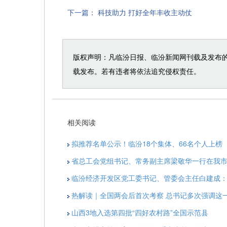
下一篇：
科技助力 打好全年丰收主动仗
版权声明：凡临汾日报、临汾新闻网刊载及发布
载发布。若有违者将依法追究侵权责任。
相关阅读
拟推荐名单公示！临汾18个集体、66名个人上榜
省总工会党组书记、常务副主席梁敬华一行在我
临汾经济开发区党工委书记、管委会主任白建成：
热解读｜全国两会后首次考察 总书记多次强调这一
山西3地入选第四批“四好农村路”全国示范县