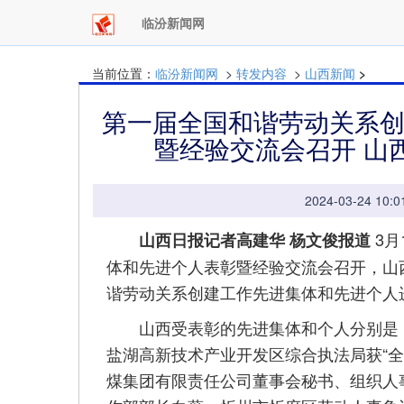
临汾新闻网
当前位置：
临汾新闻网
>
转发内容
>
山西新闻
>
第一届全国和谐劳动关系
暨经验交流会召开 山
2024-03-24 
3
山西日报记者高建华 杨文俊报道
体和先进个人表彰暨经验交流会召开，山
谐劳动关系创建工作先进集体和先进个人
山西受表彰的先进集体和个人分别是，
盐湖高新技术产业开发区综合执法局获“
煤集团有限责任公司董事会秘书、组织人