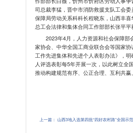
作部部长白薇，忻州市忻府区劳动人事争
司总裁李猛，晋中市消防救援支队工会委
保障局劳动关系科科长程晓东，山西丰喜
总工会法律和集体合同工作部部长张平平
2023年4月，人力资源和社会保障部
家协会、中华全国工商业联合会等国家协
工作先进集体和先进个人表彰办法》，明
人评选表彰每5年开展一次，以此树立全
推动构建规范有序、公正合理、互利共赢
上一篇：
山西3地入选第四批“四好农村路”全国示