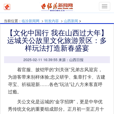
mymn
当前位置：
临汾新闻网
>
转发内容
>
山西新闻
>
【文化中国行 我在山西过大年】
运城关公故里文化旅游景区：多
样玩法打造新春盛宴
2025-02-11 16:39:55 来源：山西日报
着官服、披铠甲的“刘关张”兄弟古风迎宾，
为游客带来别样体验;忠义研学、集章打卡、古建
寻宝、祈福迎新……各色“玩法”让八方来客直呼
过瘾。
关公文化是运城的“金字招牌”，更是中华优
秀传统文化的重要组成部分。正月初一至正月十