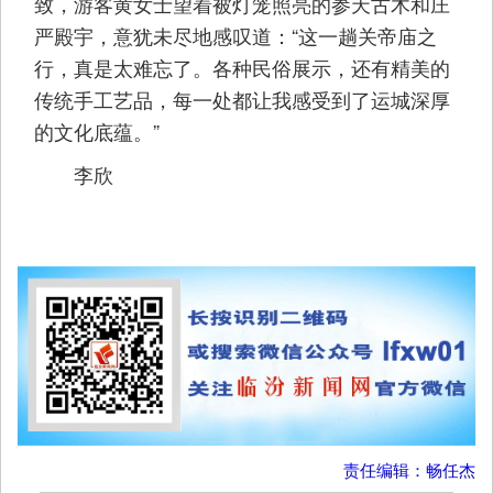
致，游客黄女士望着被灯笼照亮的参天古木和庄
严殿宇，意犹未尽地感叹道：“这一趟关帝庙之
行，真是太难忘了。各种民俗展示，还有精美的
传统手工艺品，每一处都让我感受到了运城深厚
的文化底蕴。”
李欣
责任编辑：畅任杰