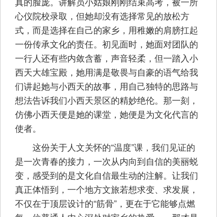
真的脸庞。讲解员小姑娘刚刚结束高考，被一所
心仪院校录取，但她却没有选择常见的放松方
式，而是选择在自己的家乡，用稚嫩的肩膀扛起
一份传承文化的责任。初见面时，她面对团队的
一行人还有些内敛含蓄，声音轻柔，但一踏入小
西天大雄宝殿，她用满是敬畏与自豪的语气给我
们讲起她与小西天的故事，用自己独特的思路与
想法告诉我们小西天景区的精妙绝伦。那一刻，
仿佛小西天便是她的课堂，她便是为文化代言的
使者。
这份关于人文关怀的“温度”课，我们见证的
是一次青春的接力，一次从内向到自信的美丽蜕
变，感受到的是文化自信最生动的注解。让我们
真正体悟到，一个地方文旅若想求变、求发展，
不仅在于顶层设计的“筋骨”，更在于它能够点燃