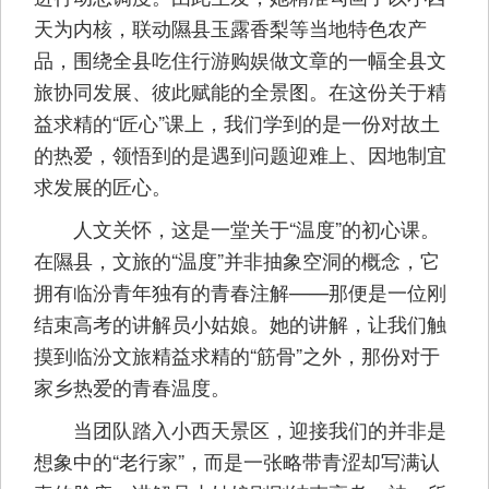
天为内核，联动隰县玉露香梨等当地特色农产
品，围绕全县吃住行游购娱做文章的一幅全县文
旅协同发展、彼此赋能的全景图。在这份关于精
益求精的“匠心”课上，我们学到的是一份对故土
的热爱，领悟到的是遇到问题迎难上、因地制宜
求发展的匠心。
人文关怀，这是一堂关于“温度”的初心课。
在隰县，文旅的“温度”并非抽象空洞的概念，它
拥有临汾青年独有的青春注解——那便是一位刚
结束高考的讲解员小姑娘。她的讲解，让我们触
摸到临汾文旅精益求精的“筋骨”之外，那份对于
家乡热爱的青春温度。
当团队踏入小西天景区，迎接我们的并非是
想象中的“老行家”，而是一张略带青涩却写满认