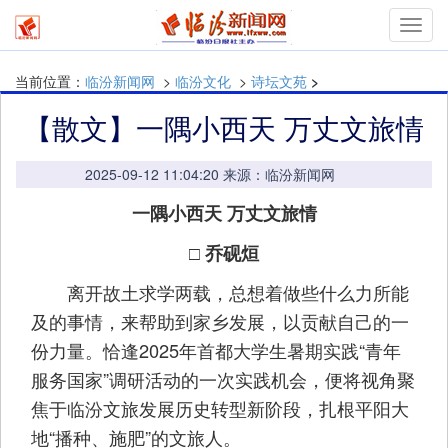
mymn
当前位置：
临汾新闻网
>
临汾文化
>
诗坛文苑
>
【散文】一隅小西天 万丈文旅情
2025-09-12 11:04:20 来源：临汾新闻网
一隅小西天 万丈文旅情
□ 乔砚烜
离开故土求学两载，总想着做些什么力所能
及的事情，来帮助到家乡发展，以贡献自己的一
份力量。恰逢2025年首都大学生暑期实践“青年
服务国家”调研活动的一次实践机会，便将视角聚
焦于临汾文旅发展历史转型新阶段，扎根平阳大
地“播种、施肥”的文旅人。