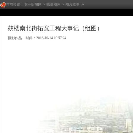
当前位置：
临汾新闻网
>
临汾图库
>
图片故事
>
鼓楼南北街拓宽工程大事记（组图）
摄影作品 时间：2016-10-14 10:57:24