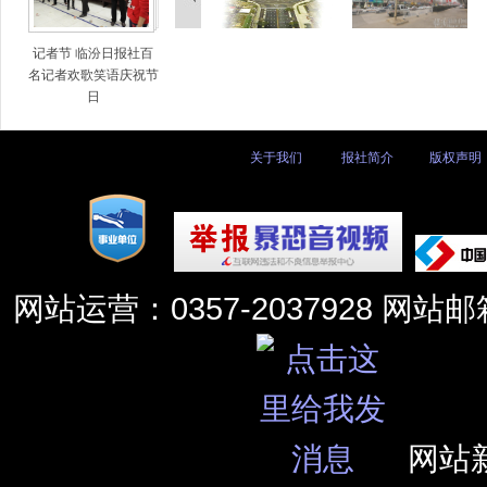
记者节 临汾日报社百
名记者欢歌笑语庆祝节
日
关于我们
|
报社简介
|
版权声明
网站运营：0357-2037928 网站
网站新闻