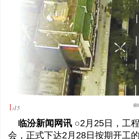
1
俯
15
/
临汾新闻网讯
○2月25日，
会，正式下达2月28日按期开工