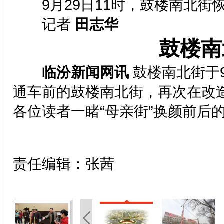
9月29日11时，鼓楼南北街
记者
田志华
鼓楼南
临汾新闻网讯
鼓楼南北街于9
通车前的鼓楼南北街，再次在改
各位读者一睹“母亲街”换颜前后
责任编辑：张茜