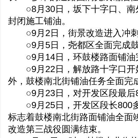
○8月30日，坂下十字口、南
封闭施工铺油。
○9月2日，街景改造进入冲
○9月5日，尧都区全面完成鼓
○9月14日，环鼓楼路面铺油
○9月22日，解放路十字口开始
外，鼓楼南北街铺油任务全面完
○9月23日，对开发区段最后8
○9月25日，开发区段长800
标志着鼓楼南北街路面铺油全面
改造第三战役圆满结束。