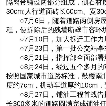
隔离带铺设两部分组成，侧石材质为
30cm;人行道面砖长60cm、宽30
○7月6日，随着道路两侧房屋
程，使拆除后的残墙断壁市容环
○7月10日，加大拆迁工作力度
○7月23日，第一批公交站亭
○8月21日，指挥部全面部署
○8月24日，经过五个多月的
按照国家城市道路标准，鼓楼南
度约7cm，机动车道厚约10cm
○8月27日，铺油工程首战告
长300多米的道路圆满完成铺油