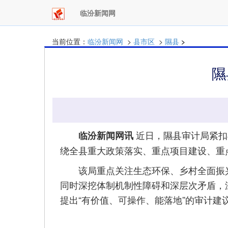
临汾新闻网
当前位置：
临汾新闻网
>
县市区
>
隰县
>
隰
近日，隰县审计局紧扣
临汾新闻网讯
绕全县重大政策落实、重点项目建设、重点
该局重点关注生态环保、乡村全面振兴
同时深挖体制机制性障碍和深层次矛盾，深
提出“有价值、可操作、能落地”的审计