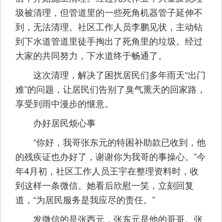
圾被清理，但管道里的一些死角机器管子延伸不
到，无法清理。社区工作人员李鹏见状，主动钻
到下水道管道里徒手掏出了死角里的垃圾。经过
大家的共同努力，下水道终于畅通了。
这次清理，解决了困扰居民们多年雨天“出门
难”的问题，让居民们告别了臭气熏天的回家路，
享受到雨中漫步的惬意。
办好居民烦心事
“你好，我哥张东元的特困补助款已收到，他
的残疾证也办好了，谢谢你为我哥的事操心。”今
年4月初，社区工作人员王宇在整理资料时，收
到这样一条微信。她看后欣慰一笑，立刻回复
道，“为居民服务是我应尽的责任。”
发微信的是张西元，张东元是他的哥哥。张