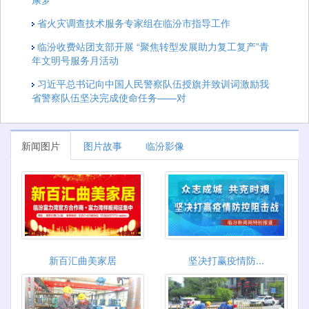
省火灾调查技术服务专家组在临汾市指导工作
临汾收费站团支部开展 “聚焦转型发展助力复工复产”青
年文明号服务月活动
习近平总书记向中国人民警察队伍授旗并致训词激励我
省警察队伍坚决完成使命任务——对
新闻图片
图片故事
临汾影像
新百汇曲美家居
坚决打赢疫情防...