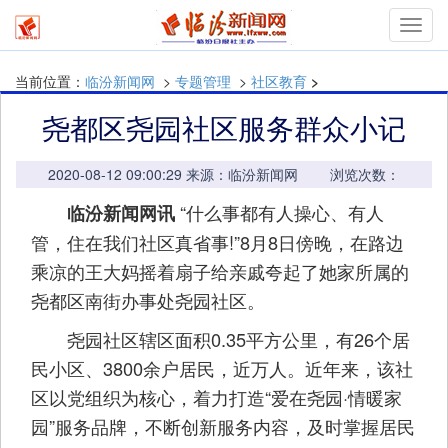
mymn
当前位置：
临汾新闻网
>
专题管理
>
社区教育
>
尧都区尧园社区服务群众小记
2020-08-12 09:00:29 来源：临汾新闻网 浏览次数：
“什么事都有人操心、有人
临汾新闻网讯
管，住在我们社区真省事!”8月8日傍晚，在路边
乘凉的王大妈摇着扇子给亲戚夸起了她家所属的
尧都区南街办事处尧园社区。
尧园社区辖区面积0.35平方公里，有26个居
民小区、3800余户居民，近万人。近年来，该社
区以党组织为核心，着力打造“爱在尧园·情暖家
园”服务品牌，不断创新服务内容，及时掌握居民