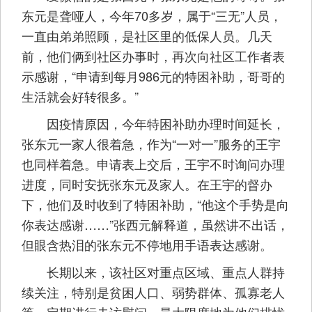
东元是聋哑人，今年70多岁，属于“三无”人员，
一直由弟弟照顾，是社区里的低保人员。几天
前，他们俩到社区办事时，再次向社区工作者表
示感谢，“申请到每月986元的特困补助，哥哥的
生活就会好转很多。”
因疫情原因，今年特困补助办理时间延长，
张东元一家人很着急，作为“一对一”服务的王宇
也同样着急。申请表上交后，王宇不时询问办理
进度，同时安抚张东元及家人。在王宇的督办
下，他们及时收到了特困补助，“他这个手势是向
你表达感谢……”张西元解释道，虽然讲不出话，
但眼含热泪的张东元不停地用手语表达感谢。
长期以来，该社区对重点区域、重点人群持
续关注，特别是贫困人口、弱势群体、孤寡老人