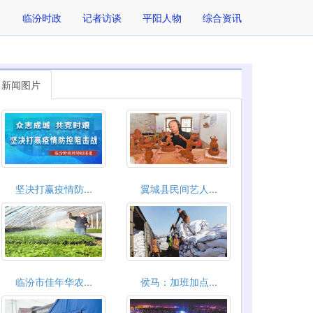
临汾时政
记者访谈
平阳人物
综合资讯
新闻图片
坚决打赢疫情防...
翼城县民间艺人...
临汾市佳年华农...
侯马：加班加点...