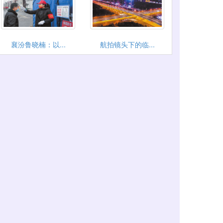
襄汾鲁晓楠：以...
航拍镜头下的临...