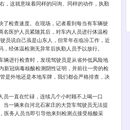
左右，这就意味着同样的问询、同样的动作，执勤
了检查速度。在现场，记者看到每当有车辆驶
两名医护人员紧随其后，对车内人员进行体温检
驾驶员说自己虽是山东人，但常年在临汾工作，近
码，经体温检测无异常后执勤人员予以放行。
车辆进行检查时，发现驾驶员是从省外低风险地
时内新冠病毒核酸检测阴性证明，并前往一旁的检
不管是外地还是本地车牌，我们都会严格排查，决
员一直在忙碌，连续几个小时顾不上喝一口
。当一辆来自河北石家庄的大货车驾驶员无法提
时，医务人员当即引导他来到检测点接受核酸采