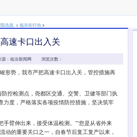
控阻击战
>
临汾在行动
>
把高速卡口出入关
45:18 来源：临汾新闻网 浏览次数：
峻形势，我市严把高速卡口出入关，管控措施再
防控检测点，尧都区交通、交警、卫健等部门执
查力度，严格落实各项疫情防控措施，坚决筑牢
把手臂伸出来，接受体温检测。”“您是从省外来
员流动的重要关口之一，自春节后复工复产以来，