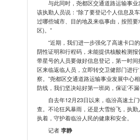
与此同时，尧都区交通道路运输事业发
该执勤人员说：“除了要登记个人信息及
过哪些城市、目的地及来临事由，按照要求
区)。”
“近期，我们进一步强化了高速卡口的管
阴性证明和行程码，未能提供核酸检测报
带星号的人员要做好信息登记，第一时间
区来临返临人员，立即转交卫健部门进行‘
察。”尧都区交通道路运输事业发展中心
防线，我们坚决站好第一班岗，保证‘不漏一
自去年12月23日以来，临汾高速土门
查。不论狂风暴雨，还是大雪纷飞，执勤
执着，守护着临汾人民的健康和安全。
记者
李静