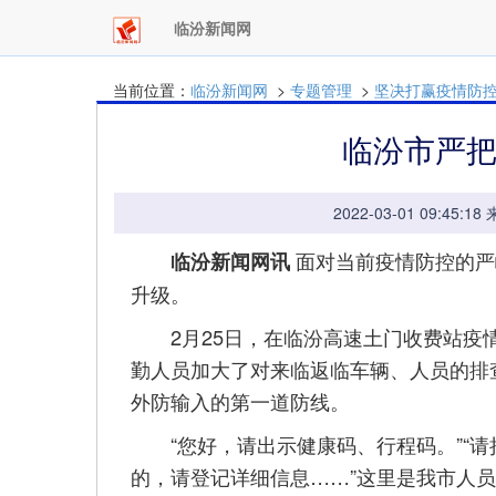
临汾新闻网
当前位置：
临汾新闻网
>
专题管理
>
坚决打赢疫情防
临汾市严
2022-03-01 09:
面对当前疫情防控的严
临汾新闻网讯
升级。
2月25日，在临汾高速土门收费站疫情
勤人员加大了对来临返临车辆、人员的排
外防输入的第一道防线。
“您好，请出示健康码、行程码。”“请
的，请登记详细信息……”这里是我市人