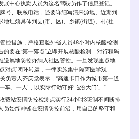
展中心执勤人员为这名驾驶员作了信息登记。
车牌号、联系电话，还要详细写清来源地、近期到
地址须具体到县(市、区)、乡镇(街道)、村(社
控措施，严格查验外省人员48小时内核酸检测
告的要在“第一落点”立即开展核酸检测，对行程码
推送属地防控办纳入社区管控。一旦发现重点地
点对点’闭环转运，一律实施集中隔离医学观
相关负责人齐庆党表示，“高速卡口作为城市第一道
车、一人’，以实际行动守好‘临汾大门’。”
收费站疫情防控检测点实行24小时3班制不间断排
人员始终冲锋在疫情防控前沿，用自己的坚守和