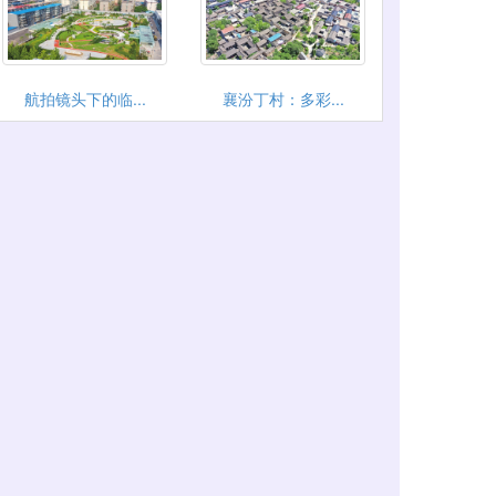
航拍镜头下的临...
襄汾丁村：多彩...