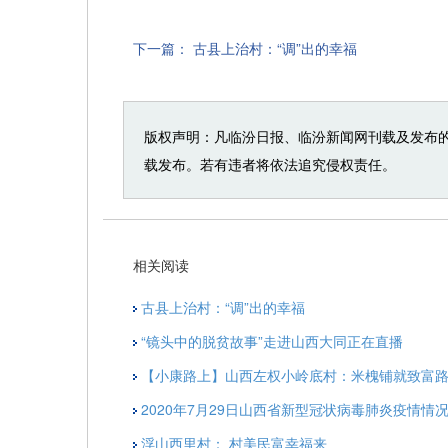
下一篇：
古县上治村：“调”出的幸福
版权声明：凡临汾日报、临汾新闻网刊载及发布
载发布。若有违者将依法追究侵权责任。
相关阅读
古县上治村：“调”出的幸福
“镜头中的脱贫故事”走进山西大同正在直播
【小康路上】山西左权小岭底村：米槐铺就致富
2020年7月29日山西省新型冠状病毒肺炎疫情情
浮山西里村： 村美民富幸福来