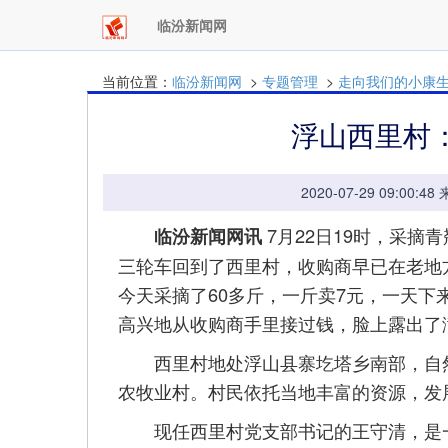
临汾新闻网
当前位置：
临汾新闻网
>
专题管理
>
走向我们的小康
浮山西里村
2020-07-29 09:
7月22日19时，采摘
临汾新闻网讯
三轮车回到了西里村，收购商早已在老地
今天采摘了60多斤，一斤卖7元，一天下
高兴地从收购商手里接过钱，脸上露出了
西里村地处浮山县寨圪塔乡南部，自然
农牧业村。村民依托当地丰富的资源，发
现任西里村党支部书记的王守清，是一