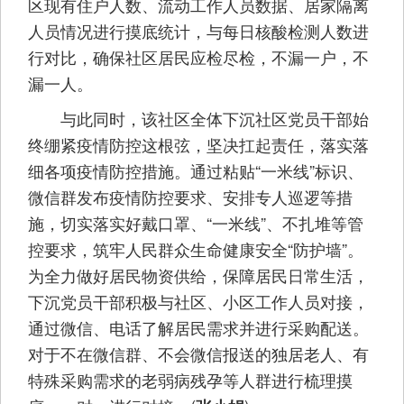
区现有住户人数、流动工作人员数据、居家隔离
人员情况进行摸底统计，与每日核酸检测人数进
行对比，确保社区居民应检尽检，不漏一户，不
漏一人。
与此同时，该社区全体下沉社区党员干部始
终绷紧疫情防控这根弦，坚决扛起责任，落实落
细各项疫情防控措施。通过粘贴“一米线”标识、
微信群发布疫情防控要求、安排专人巡逻等措
施，切实落实好戴口罩、“一米线”、不扎堆等管
控要求，筑牢人民群众生命健康安全“防护墙”。
为全力做好居民物资供给，保障居民日常生活，
下沉党员干部积极与社区、小区工作人员对接，
通过微信、电话了解居民需求并进行采购配送。
对于不在微信群、不会微信报送的独居老人、有
特殊采购需求的老弱病残孕等人群进行梳理摸