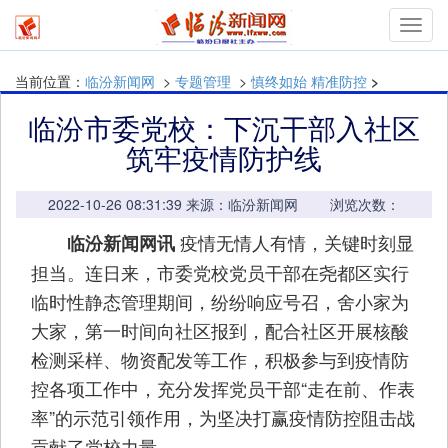
mymn
当前位置：
临汾新闻网
>
专题管理
>
慎终如始 精准防控
>
临汾市委党校：下沉干部入社区
筑牢疫情防护线
2022-10-26 08:31:39 来源：临汾新闻网 浏览次数：
疫情无情人有情，关键时刻显
临汾新闻网讯
担当。连日来，市委党校党员干部在尧都区实行
临时性静态管理期间，纷纷响应号召，舍小家为
大家，第一时间向社区报到，配合社区开展核酸
检测采样、物资配发等工作，积极参与到疫情防
控各项工作中，充分发挥党员干部“走在前、作表
率”的示范引领作用，为坚决打赢疫情防控阻击战
贡献了党校力量。