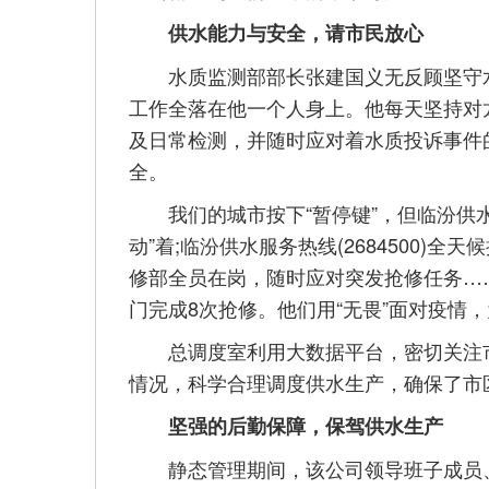
供水能力与安全，请市民放心
水质监测部部长张建国义无反顾坚守水
工作全落在他一个人身上。他每天坚持对
及日常检测，并随时应对着水质投诉事件
全。
我们的城市按下“暂停键”，但临汾供水
动”着;临汾供水服务热线(2684500)
修部全员在岗，随时应对突发抢修任务…
门完成8次抢修。他们用“无畏”面对疫情，
总调度室利用大数据平台，密切关注市
情况，科学合理调度供水生产，确保了市
坚强的后勤保障，保驾供水生产
静态管理期间，该公司领导班子成员、