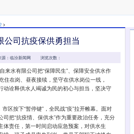
控
>
限公司抗疫保供勇担当
32:33 来源：临汾新闻网 浏览次数：
自来水有限公司把“保障民生”、保障安全供水作
、吃住在岗、昼夜接续，坚守在供水岗位一线，
实际行动诠释供水人竭诚为民的初心与担当，坚决守
市区按下“暂停键”，全民战“疫”拉开帷幕。面对
公司把“抗疫情、保供水”作为重要政治任务，充分
主体责任，第一时间启动应急预案，对供水生