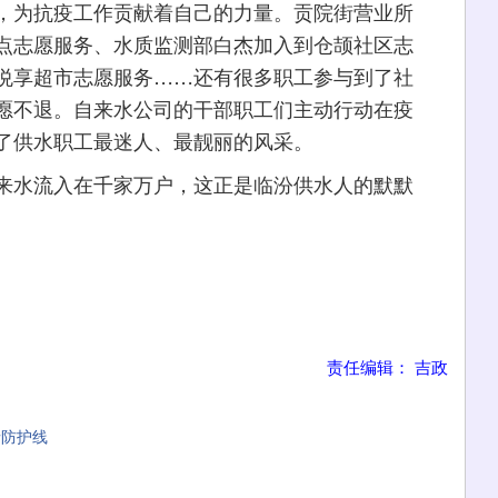
，为抗疫工作贡献着自己的力量。贡院街营业所
点志愿服务、水质监测部白杰加入到仓颉社区志
悦享超市志愿服务……还有很多职工参与到了社
愿不退。自来水公司的干部职工们主动行动在疫
了供水职工最迷人、最靓丽的风采。
水流入在千家万户，这正是临汾供水人的默默
责任编辑： 吉政
情防护线