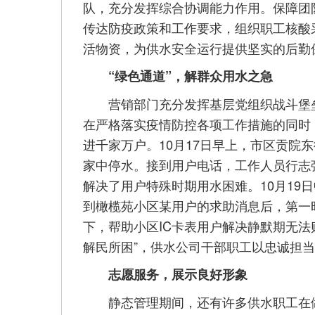
队，充分发挥综合协调能力作用。保障团
传达防疫政策和工作要求，组织职工核酸
活物资，为供水安全运行提供坚实的后勤
“绿色通道”，解群众用水之急
营销部门充分发挥基层党组织战斗堡垒
在严格落实疫情防控各项工作措施的同时
进千家万户。10月17日早上，市区贡院
家中停水。接到用户电话，工作人员行志
解决了用户特殊时期用水困难。10月19
到橄榄苑小区某用户的求助消息后，第一
下，帮助小区IC卡表用户解决静默期无法
解民所困”，供水公司干部职工以忠诚担
志愿服务，展示良好形象
静态管理期间，还有许多供水职工在做