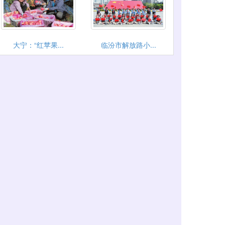
大宁：“红苹果...
临汾市解放路小...