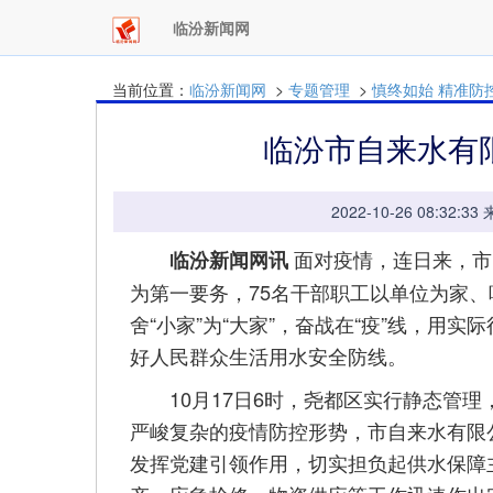
临汾新闻网
当前位置：
临汾新闻网
>
专题管理
>
慎终如始 精准防
临汾市自来水有
2022-10-26 08:
面对疫情，连日来，市
临汾新闻网讯
为第一要务，75名干部职工以单位为家
舍“小家”为“大家”，奋战在“疫”线，用
好人民群众生活用水安全防线。
10月17日6时，尧都区实行静态管理，
严峻复杂的疫情防控形势，市自来水有限
发挥党建引领作用，切实担负起供水保障