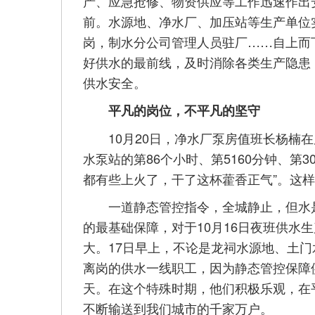
产、应急抢修、物资供应等工作迅速作出
前。水源地、净水厂、加压站等生产单位实
岗，制水分公司管理人员驻厂……自上而
好供水的最前线，及时消除各类生产隐患
供水安全。
平凡的岗位，不平凡的坚守
10月20日，净水厂泵房值班长杨楠在
水泵站的第86个小时、第5160分钟、第30
都有些上火了，干了这杯藿香正气”。这
一道静态管控指令，全城静止，但水是
的最基础保障，对于10月16日夜班供水
大。17日早上，不论是龙祠水源地、土
离岗的供水一线职工，因为静态管控保障
天。在这个特殊时期，他们积极乐观，在
不断输送到我们城市的千家万户。