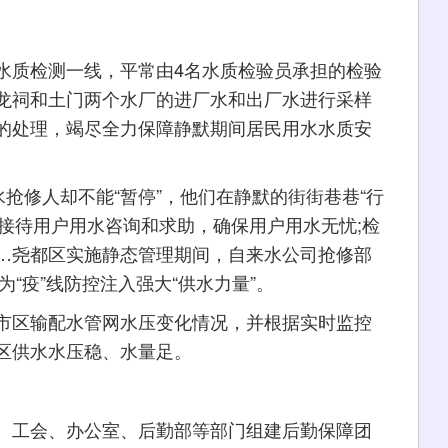
质检测一线，平常由4名水质检验员承担的检验
龙祠和土门两个水厂的进厂水和出厂水进行采样
的处理，竭尽全力保障静默期间居民用水水质安
抢修人却不能“暂停”，他们在静默的街街巷巷“行
全天候接待用户用水咨询和求助，确保用户用水无忧;检
…尧都区实施静态管理期间，自来水公司抢修部
为“疫”线防控注入强大“供水力量”。
区输配水管网水压变化情况，并根据实时监控
区供水水压稳、水量足。
工会、办公室、后勤部等部门组建后勤保障团