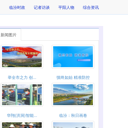
临汾时政
记者访谈
平阳人物
综合资讯
新闻图片
举全市之力 创...
慎终如始 精准防控
华翔(洪洞)智能...
临汾：秋日画卷