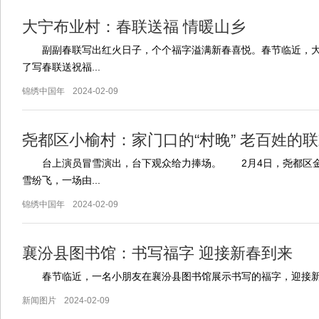
大宁布业村：春联送福 情暖山乡
副副春联写出红火日子，个个福字溢满新春喜悦。春节临近，大
了写春联送祝福...
锦绣中国年
2024-02-09
尧都区小榆村：家门口的“村晚” 老百姓的
台上演员冒雪演出，台下观众给力捧场。 2月4日，尧都区金
雪纷飞，一场由...
锦绣中国年
2024-02-09
襄汾县图书馆：书写福字 迎接新春到来
春节临近，一名小朋友在襄汾县图书馆展示书写的福字，迎接新
新闻图片
2024-02-09