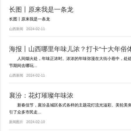
长图丨原来我是一条龙
长图丨原来我是一条龙
山西新闻
2024-02-11
海报丨山西哪里年味儿浓？打卡“十大年俗体
人间烟火处，年味正浓时。浓浓的年味弥漫在大街小巷中，处
节期间去哪玩...
山西新闻
2024-02-11
襄汾：花灯璀璨年味浓
新春佳节，襄汾县城区各式各样的主题花灯流光溢彩、美轮美奂
引了众多市民走...
新闻图片
2024-02-10