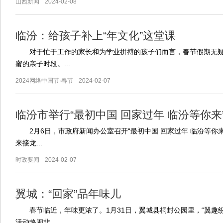
山西新闻
2024-02-08
临汾：给孩子补上“年文化”这堂课
对于忙于工作的家长和为学业拼搏的孩子们而言，春节假期无疑
蜜的亲子时段。...
2024网络中国节·春节
2024-02-07
临汾市举行“最初中国 回家过年 临汾等你来”“
2月6日，市政府新闻办公室召开“最初中国 回家过年 临汾等你来
来接龙...
时政要闻
2024-02-07
翼城：“回家”品年味儿
春节临近，年味更浓了。1月31日，翼城县桐封公园里，“翼趣纷
活动热闹非...