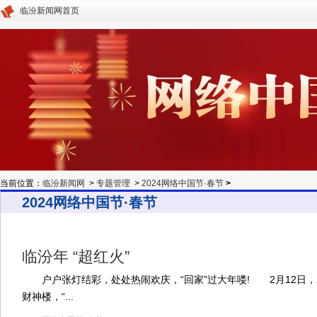
临汾新闻网首页
当前位置：
临汾新闻网
>
专题管理
>
2024网络中国节·春节
>
2024网络中国节·春节
临汾年 “超红火”
户户张灯结彩，处处热闹欢庆，“回家”过大年喽! 2月12日
财神楼，“...