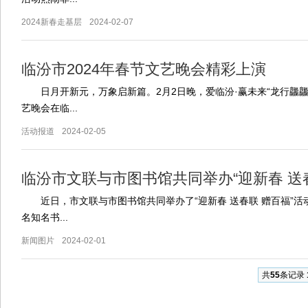
2024新春走基层
2024-02-07
临汾市2024年春节文艺晚会精彩上演
日月开新元，万象启新篇。2月2日晚，爱临汾·赢未来“龙行龘龘迎
艺晚会在临...
活动报道
2024-02-05
临汾市文联与市图书馆共同举办“迎新春 送春联
近日，市文联与市图书馆共同举办了“迎新春 送春联 赠百福”活
名知名书...
新闻图片
2024-02-01
共
55
条记录