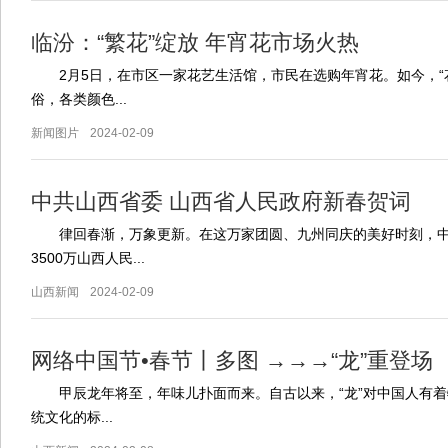
临汾：“繁花”绽放 年宵花市场火热
2月5日，在市区一家花艺生活馆，市民在选购年宵花。如今，“
俗，各类颜色...
新闻图片
2024-02-09
中共山西省委 山西省人民政府新春贺词
律回春渐，万象更新。在这万家团圆、九州同庆的美好时刻，中
3500万山西人民...
山西新闻
2024-02-09
网络中国节•春节丨多图 →→→“龙”重登场
甲辰龙年将至，年味儿扑面而来。自古以来，“龙”对中国人有着
统文化的标...