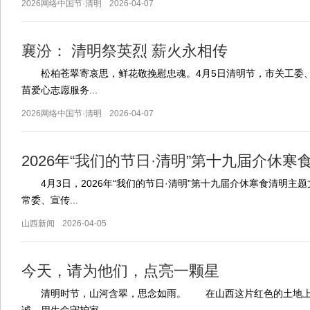
2026网络中国节·清明
2026-04-07
襄汾： 清明祭英烈 薪火永相传
松柏苍翠寄哀思，鲜花敬挽慰忠魂。4月5日清明节，市关工委
苗爱心志愿服务...
2026网络中国节·清明
2026-04-07
2026年“我们的节日·清明”第十九届介休寒食
4月3日，2026年“我们的节日·清明”第十九届介休寒食清明主
常委、宣传...
山西新闻
2026-04-05
今天，请为他们，点亮一颗星
清明时节，山河含翠，思念如雨。 在山西这片红色的土地上