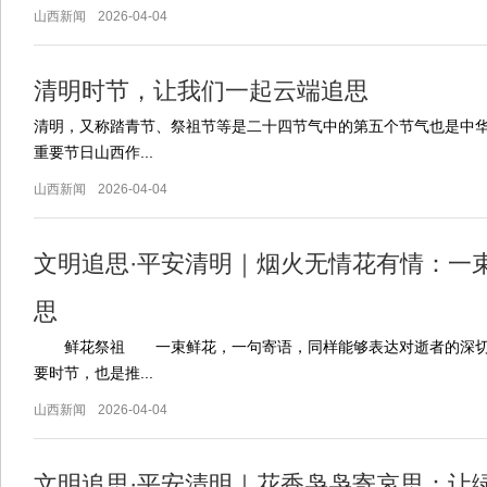
山西新闻
2026-04-04
清明时节，让我们一起云端追思
清明，又称踏青节、祭祖节等是二十四节气中的第五个节气也是中
重要节日山西作...
山西新闻
2026-04-04
文明追思·平安清明｜烟火无情花有情：一
思
鲜花祭祖 一束鲜花，一句寄语，同样能够表达对逝者的深切
要时节，也是推...
山西新闻
2026-04-04
文明追思·平安清明｜花香袅袅寄哀思：让绿水