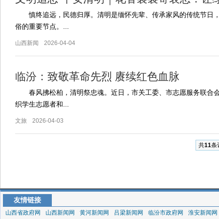
慎终追远，民德归厚。清明是缅怀先辈、传承家风的传统节日，
俗的重要节点。...
山西新闻
2026-04-04
临汾：致敬革命先烈 赓续红色血脉
春风拂松柏，清明祭忠魂。近日，市关工委、市志愿服务联合会
织学生志愿者和...
文旅
2026-04-03
共
11
条
友情链接
山西省政府网
山西新闻网
黄河新闻网
吕梁新闻网
临汾市政府网
淮安新闻网