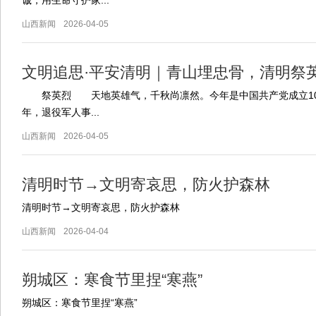
诚，用生命守护家...
山西新闻
2026-04-05
文明追思·平安清明｜青山埋忠骨，清明祭英烈
祭英烈 天地英雄气，千秋尚凛然。今年是中国共产党成立105
年，退役军人事...
山西新闻
2026-04-05
清明时节→文明寄哀思，防火护森林
清明时节→文明寄哀思，防火护森林
山西新闻
2026-04-04
朔城区：寒食节里捏“寒燕”
朔城区：寒食节里捏“寒燕”