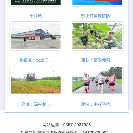
十月城
坚决打赢疫情防...
尧都区：农业托...
蒲县：筛选葡萄...
襄汾：深松整...
襄汾：半程马拉...
网站运营：
0357-2037928
互联网新闻信息服务许可证编号：14120200003