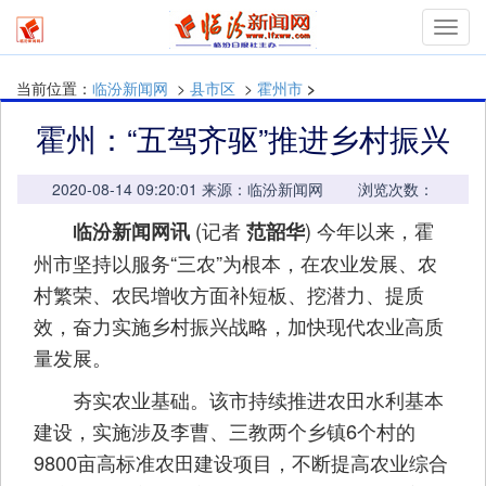
mymn
当前位置：
临汾新闻网
>
县市区
>
霍州市
>
霍州：“五驾齐驱”推进乡村振兴
2020-08-14 09:20:01 来源：临汾新闻网 浏览次数：
(记者
) 今年以来，霍
临汾新闻网讯
范韶华
州市坚持以服务“三农”为根本，在农业发展、农
村繁荣、农民增收方面补短板、挖潜力、提质
效，奋力实施乡村振兴战略，加快现代农业高质
量发展。
夯实农业基础。该市持续推进农田水利基本
建设，实施涉及李曹、三教两个乡镇6个村的
9800亩高标准农田建设项目，不断提高农业综合