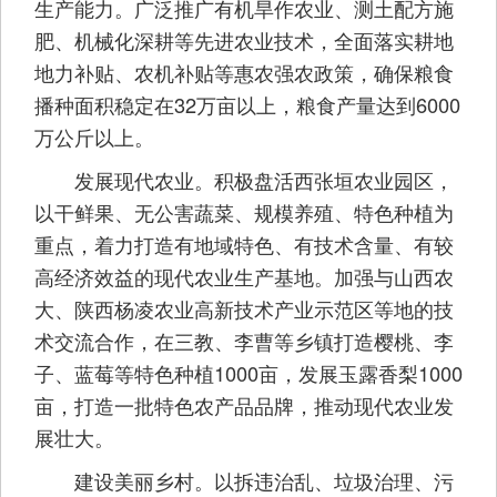
生产能力。广泛推广有机旱作农业、测土配方施
肥、机械化深耕等先进农业技术，全面落实耕地
地力补贴、农机补贴等惠农强农政策，确保粮食
播种面积稳定在32万亩以上，粮食产量达到6000
万公斤以上。
发展现代农业。积极盘活西张垣农业园区，
以干鲜果、无公害蔬菜、规模养殖、特色种植为
重点，着力打造有地域特色、有技术含量、有较
高经济效益的现代农业生产基地。加强与山西农
大、陕西杨凌农业高新技术产业示范区等地的技
术交流合作，在三教、李曹等乡镇打造樱桃、李
子、蓝莓等特色种植1000亩，发展玉露香梨1000
亩，打造一批特色农产品品牌，推动现代农业发
展壮大。
建设美丽乡村。以拆违治乱、垃圾治理、污