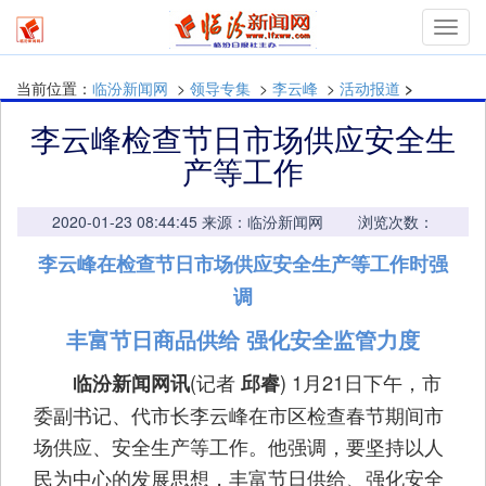
mymn
当前位置：
临汾新闻网
>
领导专集
>
李云峰
>
活动报道
>
李云峰检查节日市场供应安全生
产等工作
2020-01-23 08:44:45 来源：临汾新闻网 浏览次数：
李云峰在检查节日市场供应安全生产等工作时强
调
丰富节日商品供给 强化安全监管力度
(记者
) 1月21日下午，市
临汾新闻网讯
邱睿
委副书记、代市长李云峰在市区检查春节期间市
场供应、安全生产等工作。他强调，要坚持以人
民为中心的发展思想，丰富节日供给、强化安全