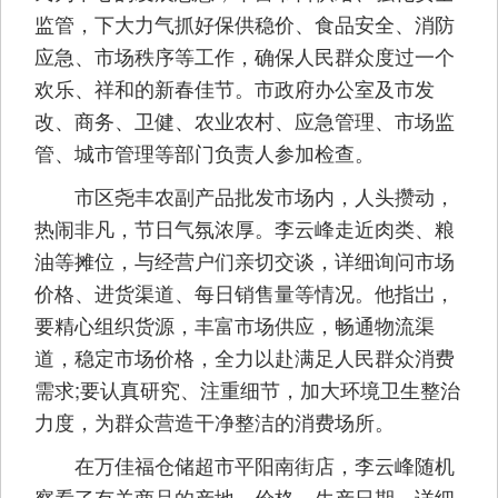
监管，下大力气抓好保供稳价、食品安全、消防
应急、市场秩序等工作，确保人民群众度过一个
欢乐、祥和的新春佳节。市政府办公室及市发
改、商务、卫健、农业农村、应急管理、市场监
管、城市管理等部门负责人参加检查。
市区尧丰农副产品批发市场内，人头攒动，
热闹非凡，节日气氛浓厚。李云峰走近肉类、粮
油等摊位，与经营户们亲切交谈，详细询问市场
价格、进货渠道、每日销售量等情况。他指岀，
要精心组织货源，丰富市场供应，畅通物流渠
道，稳定市场价格，全力以赴满足人民群众消费
需求;要认真研究、注重细节，加大环境卫生整治
力度，为群众营造干净整洁的消费场所。
在万佳福仓储超市平阳南街店，李云峰随机
察看了有关商品的产地、价格、生产日期，详细