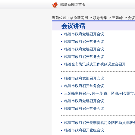
临汾新闻网首页
当前位置：
临汾新闻网
>
领导专集
>
王延峰
>
会议
会议讲话
临汾市政府党组召开会议
临汾​市政府召开常务会议
临汾市政府党组召开会议
临汾市政府召开常务会议
临汾全市防汛减灾工作视频调度会召开
临汾市政府党组召开会议
临汾市政府召开常务会议
王延峰主持召开6月份县(市、区)长例会暨市政府
临汾市政府党组召开会议
临汾​市政府召开常务会议
临汾市政府召开夏季臭氧污染防控动员部署
临汾市政府召开党组会议