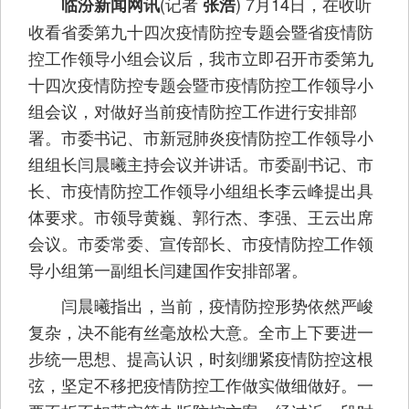
(记者
) 7月14日，在收听
临汾新闻网讯
张浩
收看省委第九十四次疫情防控专题会暨省疫情防
控工作领导小组会议后，我市立即召开市委第九
十四次疫情防控专题会暨市疫情防控工作领导小
组会议，对做好当前疫情防控工作进行安排部
署。市委书记、市新冠肺炎疫情防控工作领导小
组组长闫晨曦主持会议并讲话。市委副书记、市
长、市疫情防控工作领导小组组长李云峰提出具
体要求。市领导黄巍、郭行杰、李强、王云出席
会议。市委常委、宣传部长、市疫情防控工作领
导小组第一副组长闫建国作安排部署。
闫晨曦指出，当前，疫情防控形势依然严峻
复杂，决不能有丝毫放松大意。全市上下要进一
步统一思想、提高认识，时刻绷紧疫情防控这根
弦，坚定不移把疫情防控工作做实做细做好。一