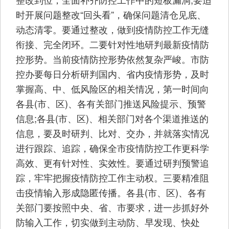
时开展问题整改“回头看”，确保问题清仓见底、
动态清零。要通过整改，做到疫情防控工作无缝
衔接、完全闭环。二要针对性地研判最新疫情防
控形势。当前疫情防控形势依然复杂严峻。市防
控办要每日分析研判国内、省内疫情形势，及时
掌握高、中、低风险区的相关情况，第一时间向
各县(市、区)、各有关部门推送风险提示、预警
信息;各县(市、区)、相关部门对各个渠道推送的
信息，要及时研判、比对、交办，并就落实情况
进行跟踪、追踪，确保全市疫情防控工作更科学
高效、更有针对性、实效性。要通过研判预警追
踪，牢牢把握疫情防控工作主动权。三要精准阻
击疫情输入形成隐匿传播。各县(市、区)、各有
关部门要按照中央、省、市要求，进一步抓好外
防输入工作，切实做到主动防、早发现、快处