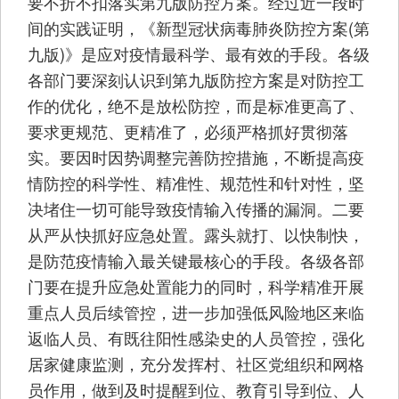
要不折不扣落实第九版防控方案。经过近一段时
间的实践证明，《新型冠状病毒肺炎防控方案(第
九版)》是应对疫情最科学、最有效的手段。各级
各部门要深刻认识到第九版防控方案是对防控工
作的优化，绝不是放松防控，而是标准更高了、
要求更规范、更精准了，必须严格抓好贯彻落
实。要因时因势调整完善防控措施，不断提高疫
情防控的科学性、精准性、规范性和针对性，坚
决堵住一切可能导致疫情输入传播的漏洞。二要
从严从快抓好应急处置。露头就打、以快制快，
是防范疫情输入最关键最核心的手段。各级各部
门要在提升应急处置能力的同时，科学精准开展
重点人员后续管控，进一步加强低风险地区来临
返临人员、有既往阳性感染史的人员管控，强化
居家健康监测，充分发挥村、社区党组织和网格
员作用，做到及时提醒到位、教育引导到位、人