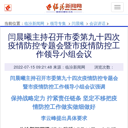
mymn
当前位置：
临汾新闻网
>
领导专集
>
闫晨曦
>
会议讲话
>
闫晨曦主持召开市委第九十四次
疫情防控专题会暨市疫情防控工
作领导小组会议
2022-07-15 09:21:48 来源：临汾新闻网 浏览次数：
闫晨曦主持召开市委第九十四次疫情防控专题会
暨市疫情防控工作领导小组会议强调
保持战略定力 拧紧责任链条 坚定不移把疫
情防控工作做实做细做好
李云峰提出具体要求