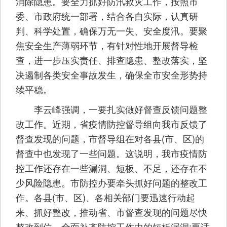
消除隐患。要全力抓好防汛救灾工作，按照市
委、市政府统一部署，结合各自实际，认真研
判、科学处置，确保万无一失、安全度汛。要聚
焦安全生产薄弱环节，有针对性地开展督导检
查，进一步压实责任、排查隐患、整改落实，坚
决遏制各类安全事故发生，确保全市安全形势持
续平稳。
李云峰强调，一要扎实做好督查反馈问题整
改工作。近期，省疫情防控督导组向我市反馈了
督查发现的问题，市督导组在对各县(市、区)的
督查中也发现了一些问题。这说明，我市疫情防
控工作还存在一些漏洞、短板、不足，还存在不
少风险隐患。市防控办要牵头抓好问题的整改工
作。各县(市、区)、各相关部门要迅速行动起
来、抓好整改，推动省、市督查发现的问题尽快
整改到位，全面补齐防控工作中的短板漏洞;要适