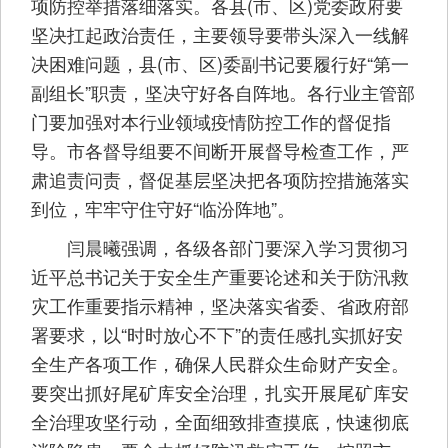
项防控举措落细落实。各县(市、区)党委政府要
坚决扛起政治责任，主要领导要带头深入一线解
决困难问题，县(市、区)委副书记要履行好“第一
副组长”职责，坚决守好各自阵地。各行业主管部
门要加强对本行业领域疫情防控工作的督促指
导。市各督导组要不间断开展督导检查工作，严
肃追责问责，督促基层坚决把各项防控措施落实
到位，牢牢守住守好“临汾阵地”。
闫晨曦强调，各级各部门要深入学习贯彻习
近平总书记关于安全生产重要论述和关于防汛救
灾工作重要指示精神，坚决落实省委、省政府部
署要求，以“时时放心不下”的责任感扎实抓好安
全生产各项工作，确保人民群众生命财产安全。
要突出抓好尾矿库安全治理，扎实开展尾矿库安
全治理攻坚行动，全面细致排查摸底，快速彻底