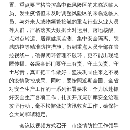
置。重点要严格管控高中低风险区的来临返临人
员、发生疫情但未及时调整风险区的来临返临人
员、与外来人或物频繁接触的重点行业从业人员
等人群，严格落实大数据比对运用、落地核酸、
点对点转运、居家健康监测、集中安全隔离、院
感防控等精准防控措施，做到重点人员全部在管
控视线中，确保闭环管理不破环，更不能出现隐
匿传播。各级各部门要守土有责、守土负责、守
土尽责，真正把工作做好，坚决巩固住来之不易
的疫情防控成果。同时，要按照近期全国、全省
对安全生产工作的一系列部署要求，全力以赴抓
好安全生产各项工作，扎实开展尾矿库安全治理
攻坚行动，毫不松懈做好防汛救灾工作，确保社
会大局和谐稳定。
会议以视频方式召开。市疫情防控工作领导