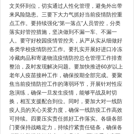
文关怀到位，切实通过人性化管理，避免外出带
来风险隐患。三要下大力气抓好当前疫情防控重
点工作。要持续强化“第一落点”人员管控，分类
落实好管控措施，坚决做到不漏一车、不漏一
人。要守好校园疫情管控关，从严从实从细做好
各类学校疫情防控工作。要扎实开展好进口冷冻
冷藏肉品和寄递物流疫情防控总仓管理工作排查
整治，及时发现解决问题。要加快推进60岁以上
老年人疫苗接种工作，确保按期全部完成。要聚
焦当前疫情防控工作的薄弱环节，开展针对性应
急演练，确保一旦发生疫情，能够平战及时切
换，相互支援配合到位。同时，要加大对一线防
疫人员的关心关爱力度，确保一线防疫工作高效
可持续。四要压实责任抓好工作落实。各级各部
门要保持战略定力，持续拧紧责任链条，确保各