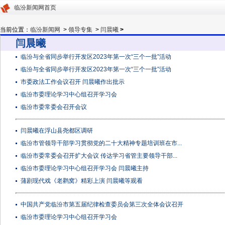
临汾新闻网首页
当前位置：
临汾新闻网
>
领导专集
>
闫晨曦
>
闫晨曦
临汾与全省同步举行开发区2023年第一次“三个一批”活动
临汾与全省同步举行开发区2023年第一次“三个一批”活动
市委政法工作会议召开 闫晨曦作出批示
临汾市委理论学习中心组召开学习会
临汾市委常委会召开会议
闫晨曦在浮山县尧都区调研
临汾市管领导干部学习贯彻党的二十大精神专题培训班在市...
临汾市委常委会召开扩大会议 传达学习省管主要领导干部...
临汾市委理论学习中心组召开学习会 闫晨曦主持
蒲剧现代戏《老鹳窝》精彩上演 闫晨曦等观看
中国共产党临汾市第五届纪律检查委员会第三次全体会议召开
临汾市委理论学习中心组召开学习会