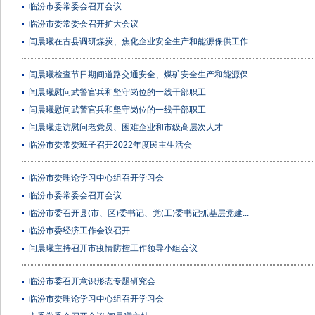
临汾市委常委会召开会议
临汾市委常委会召开扩大会议
闫晨曦在古县调研煤炭、焦化企业安全生产和能源保供工作
闫晨曦检查节日期间道路交通安全、煤矿安全生产和能源保...
闫晨曦慰问武警官兵和坚守岗位的一线干部职工
闫晨曦慰问武警官兵和坚守岗位的一线干部职工
闫晨曦走访慰问老党员、困难企业和市级高层次人才
临汾市委常委班子召开2022年度民主生活会
临汾市委理论学习中心组召开学习会
临汾市委常委会召开会议
临汾市委召开县(市、区)委书记、党(工)委书记抓基层党建...
临汾市委经济工作会议召开
闫晨曦主持召开市疫情防控工作领导小组会议
临汾市委召开意识形态专题研究会
临汾市委理论学习中心组召开学习会