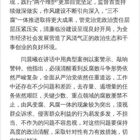
现，践行“两个维护”更加自觉坚定，监督首责持
续做深做实，作风建设不断引向深入，“三不
腐”一体推进取得更大成果，管党治党政治责任层
层压紧压实，清廉临汾建设呈现良好开局，为全
市经济社会发展营造了风清气正的政治生态和干
事创业的良好环境。
闫晨曦在讲话中用典型案例以案警示、敲响
警钟。他指出，必须清醒看到反腐败斗争形势依
然严峻复杂，全面从严治党依然任重道远，工作
中还存在不少问题和差距，去存量、遏增量的任
务依然艰巨，关键少数、重点领域的腐败屡禁不
止，由风变腐、风腐一体的现象较为突出，漠视
群众诉求、侵害群众利益的行为易发多发，不担
当、不作为的问题不容忽视，对这些问题要保持
高度的政治清醒，采取针对性有力有效措施，切