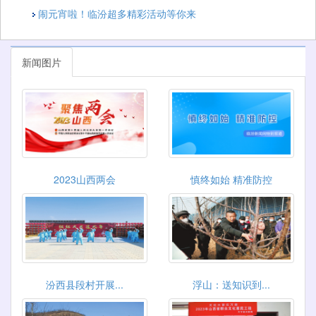
闹元宵啦！临汾超多精彩活动等你来
新闻图片
2023山西两会
慎终如始 精准防控
汾西县段村开展...
浮山：送知识到...