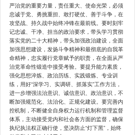
严治党的重要力量，责任重大、使命光荣，必须
忠诚于党、勇挑重担、敢打硬仗、善于斗争，在
攻坚战、持久战中始终冲锋在最前线。要时刻牢
记忠诚、干净、担当的政治要求，带头学习贯彻
落实党的二十大精神，带头加强政治建设，全面
加强思想建设，发扬斗争精神和最彻底的自我革
命精神，忠实履行党章赋予的职责，在全面从严
治党革命性锻造中接受考验。要提升能力素质，
强化思想淬炼、政治历练、实践锻炼、专业训
练，用好“深学习、实调研、抓落实”工作方法，
进一步增强法治意识、诚信意识、政治意识，不
断加强规范化、法治化、正规化建设。要完善内
控机制，不断健全自身权力运行机制和管理监督
体系，主动接受党内和社会各方面的监督，确保
执纪执法权正确行使，坚决防止“灯下黑”，始终