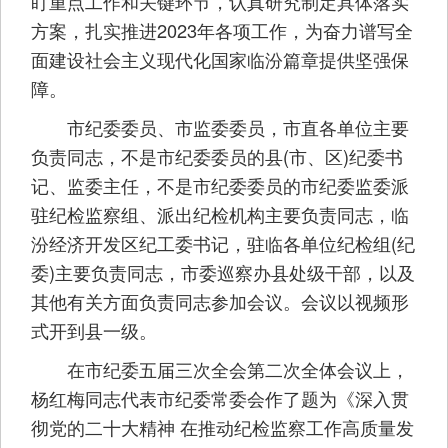
盯重点工作和关键环节，认真研究制定具体落实
方案，扎实推进2023年各项工作，为奋力谱写全
面建设社会主义现代化国家临汾篇章提供坚强保
障。
市纪委委员、市监委委员，市直各单位主要
负责同志，不是市纪委委员的县(市、区)纪委书
记、监委主任，不是市纪委委员的市纪委监委派
驻纪检监察组、派出纪检机构主要负责同志，临
汾经济开发区纪工委书记，驻临各单位纪检组(纪
委)主要负责同志，市委巡察办县处级干部，以及
其他有关方面负责同志参加会议。会议以视频形
式开到县一级。
在市纪委五届三次全会第二次全体会议上，
杨红梅同志代表市纪委常委会作了题为《深入贯
彻党的二十大精神 在推动纪检监察工作高质量发