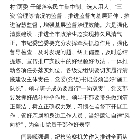
村“两委”干部落实民主集中制、选人用人、“三
资”管理等情况的监督，推进监督向基层延伸，推
进智慧监督，增强基层监督治理效能。六是强化
清廉建设，推进全市政治生态实现持久风清气
正。市纪委监委要充分发挥牵头抓总作用，强化
督导检查，及时发现问题、纠正偏差，及时总结
提炼、宣传推广实践中的好经验好做法，一体推
动各项任务落实到位。各级党组织要切实履行清
廉建设主体责任，党委(党组)书记必须当好“施工
队长”，领导班子成员要履行“一岗双责”，党支部
要发挥好战斗堡垒作用。领导干部要带头做到清
正廉洁，树立正确权力观，习惯在监督下开展工
作，管好亲属和身边工作人员，当好廉洁自律“风
向标”，为全市党员干部作好表率。
闫晨曦强调，纪检监察机关作为推进全面从