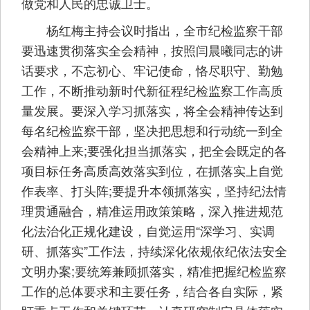
做党和人民的忠诚卫士。
杨红梅主持会议时指出，全市纪检监察干部
要迅速贯彻落实全会精神，按照闫晨曦同志的讲
话要求，不忘初心、牢记使命，恪尽职守、勤勉
工作，不断推动新时代新征程纪检监察工作高质
量发展。要深入学习抓落实，将全会精神传达到
每名纪检监察干部，坚决把思想和行动统一到全
会精神上来;要强化担当抓落实，把全会既定的各
项目标任务高质高效落实到位，在抓落实上自觉
作表率、打头阵;要提升本领抓落实，坚持纪法情
理贯通融合，精准运用政策策略，深入推进规范
化法治化正规化建设，自觉运用“深学习、实调
研、抓落实”工作法，持续深化依规依纪依法安全
文明办案;要统筹兼顾抓落实，精准把握纪检监察
工作的总体要求和主要任务，结合各自实际，紧