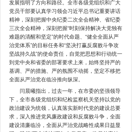
发展指明了方向和路径。全市各级党组织和广大
党员干部要认真学习领会习近平总书记重要讲话
精神，深刻把握中央纪委二次全会精神、省纪委
三次全会精神，深刻把握“时刻保持解决大党独有
难题的清醒和坚定”的时代命题、“健全全面从严
治党体系”的目标任务和“坚决打赢反腐败斗争攻
坚战持久战”的使命责任，自觉把思想和行动统一
到党中央和省委的部署要求上来，始终坚持严的
基调、严的措施、严的氛围不动摇，坚定不移把
全面从严治党在临汾推向纵深。
闫晨曦指出，过去一年，在市委的坚强领导
下，全市各级党组织和纪检监察机关坚持以党的
政治建设为统领，认真落实新时代党的建设总要
求，深入推进党风廉政建设和反腐败斗争，全面
建设清廉临汾，全面从严治党战略性成果日益显