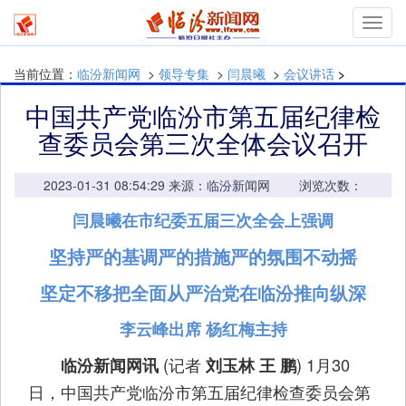
mymn
当前位置：
临汾新闻网
>
领导专集
>
闫晨曦
>
会议讲话
>
中国共产党临汾市第五届纪律检
查委员会第三次全体会议召开
2023-01-31 08:54:29 来源：临汾新闻网 浏览次数：
闫晨曦在市纪委五届三次全会上强调
坚持严的基调严的措施严的氛围不动摇
坚定不移把全面从严治党在临汾推向纵深
李云峰出席 杨红梅主持
(记者
) 1月30
临汾新闻网讯
刘玉林 王 鹏
日，中国共产党临汾市第五届纪律检查委员会第