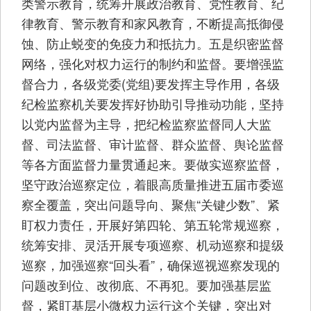
类警示教育，统筹开展政治教育、党性教育、纪
律教育、警示教育和家风教育，不断提高抵御侵
蚀、防止蜕变的免疫力和抵抗力。五是织密监督
网络，强化对权力运行的制约和监督。要增强监
督合力，各级党委(党组)要发挥主导作用，各级
纪检监察机关要发挥好协助引导推动功能，坚持
以党内监督为主导，把纪检监察监督同人大监
督、司法监督、审计监督、群众监督、舆论监督
等各方面监督力量贯通起来。要做实巡察监督，
坚守政治巡察定位，着眼高质量推进五届市委巡
察全覆盖，突出问题导向、聚焦“关键少数”、紧
盯权力责任，开展好第四轮、第五轮常规巡察，
统筹安排、灵活开展专项巡察、机动巡察和提级
巡察，加强巡察“回头看”，确保巡视巡察发现的
问题改到位、改彻底、不再犯。要加强基层监
督，紧盯基层小微权力运行这个关键，突出对