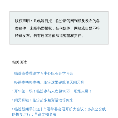
版权声明：凡临汾日报、临汾新闻网刊载及发布的各
类稿件，未经书面授权，任何媒体、网站或自媒不得
转载发布。若有违者将依法追究侵权责任。
相关阅读
临汾市委理论学习中心组召开学习会
咚锵咚锵咚咚锵…临汾这里锣鼓喧天闹元宵
开年第一场！临汾参与人次超10万，现场火爆！
闹元宵啦！临汾超多精彩活动等你来
临汾新闻早知道 | 市委常委会召开扩大会议；多条公交线
路恢复运行；革命文物名录