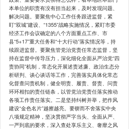
本单位的职责有没有担当起来，及时发现问题、
解决问题。要聚焦中心工作任务跟进监督，紧
盯“双城”建设、“1355”战略实施情况，紧盯市委
经济工作会议确定的八个方面重点工作、市
县“5+17”重大任务和“十大行动”落实情况等，持
续跟进监督。要聚焦管党治党责任常态监督，坚
持在监督中传导压力，深化细化全面从严治党“四
责协同”机制，常态化开展述责述廉、政治生态分
析研判、谈心谈话等工作，完善落实具体化常态
化督查问责机制，健全明责、履责、督责、问责
环环相扣的责任链条，以管党治党责任落实推动
各项工作责任落实。二是坚持纠树并举，把作风
建设“金色名片”越擦越亮。要锲而不舍落实中央
八项规定精神，坚决贯彻严字当头、全面从严、
一严到底的要求，深入查处享乐主义、奢靡之风