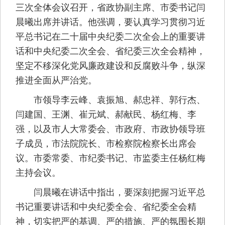
三次全体会议召开，省政协副主席、市委书记闫
晨曦出席并讲话。他强调，要认真学习贯彻习近
平总书记在二十届中央纪委二次全会上的重要讲
话和中央纪委二次全会、省纪委三次全会精神，
坚定不移深化党风廉政建设和反腐败斗争，纵深
推进全面从严治党。
市领导李云峰、袁振旭、郝忠祥、郭行杰、
闫建国、王渊、崔元斌、郝献民、杨红梅、李
强，以及市人大常委会、市政府、市政协领导班
子成员，市法院院长、市检察院检察长出席会
议。市委常委、市纪委书记、市监委主任杨红梅
主持会议。
闫晨曦在讲话中指出，要深刻把握习近平总
书记重要讲话和中央纪委全会、省纪委全会精
神，切实把严的基调、严的措施、严的氛围长期