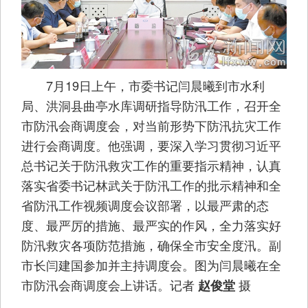
7月19日上午，市委书记闫晨曦到市水利
局、洪洞县曲亭水库调研指导防汛工作，召开全
市防汛会商调度会，对当前形势下防汛抗灾工作
进行会商调度。他强调，要深入学习贯彻习近平
总书记关于防汛救灾工作的重要指示精神，认真
落实省委书记林武关于防汛工作的批示精神和全
省防汛工作视频调度会议部署，以最严肃的态
度、最严厉的措施、最严实的作风，全力落实好
防汛救灾各项防范措施，确保全市安全度汛。副
市长闫建国参加并主持调度会。图为闫晨曦在全
市防汛会商调度会上讲话。记者
摄
赵俊堂