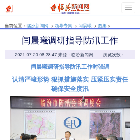
mymn
当前位置：
临汾新闻网
>
领导专集
>
闫晨曦
>
图集
>
闫晨曦调研指导防汛工作
2021-07-20 08:28:47 来源：临汾新闻网 浏览次数：
闫晨曦调研指导防汛工作时强调
认清严峻形势 狠抓措施落实 压紧压实责任
确保安全度汛