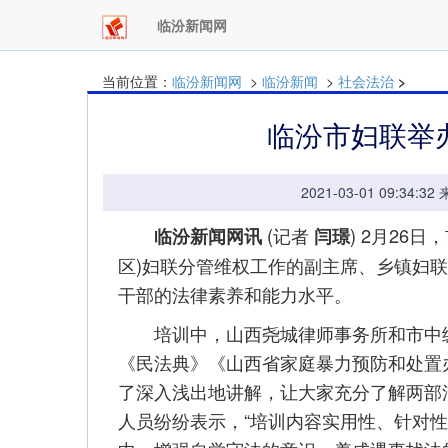
临汾新闻网
当前位置：
临汾新闻网
>
临汾新闻
>
社会法治
>
临汾市妇联举
2021-03-01 09:
(记者
) 2月26
临汾新闻网讯
闫璟
区)妇联分管维权工作的副主席、乡镇妇联
干部的法律素养和能力水平。
培训中，山西尧城律师事务所和市中级
《民法典》《山西省家庭暴力预防和处置
了深入浅出地讲解，让大家充分了解两部
人员纷纷表示，“培训内容实用性、针对