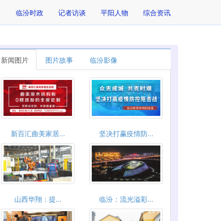
临汾时政
记者访谈
平阳人物
综合资讯
新闻图片
图片故事
临汾影像
新百汇曲美家居...
坚决打赢疫情防...
山西华翔：​提...
临汾：流光溢彩...