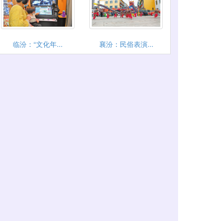
临汾：“文化年...
襄汾：民俗表演...