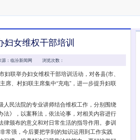
办妇女维权干部培训
34:32 来源：临汾新闻网 浏览次数：
日，市妇联举办妇女维权干部培训活动，对各县(市、
主席、村妇联主席集中“充电”，进一步提升妇联
人民法院的专业讲师结合维权工作，分别围绕
办法》，以案释法，依法论事，对相关内容进行
法律颁布的意义和对日常生活的指导作用。参训
性非常强，今后要把学到的知识运用到工作实践