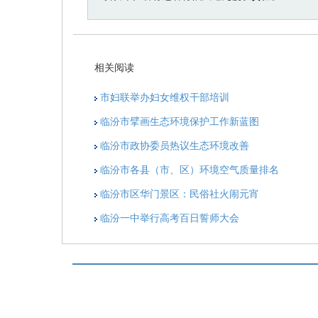
相关阅读
市妇联举办妇女维权干部培训
临汾市擘画生态环境保护工作新蓝图
临汾市政协委员热议生态环境改善
临汾市各县（市、区）环境空气质量排名
临汾市区华门景区：民俗社火闹元宵
临汾一中举行高考百日誓师大会