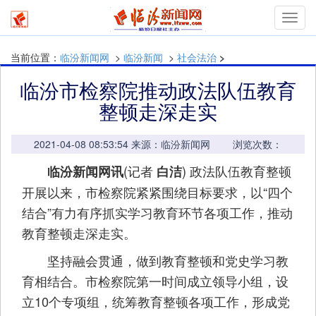
mymn
当前位置：
临汾新闻网
>
临汾新闻
>
社会法治
>
临汾市检察院推动政法队伍教育
整顿走深走实
2021-04-08 08:53:54 来源：临汾新闻网 浏览次数：
(记者
) 政法队伍教育整顿
临汾新闻网讯
白洁
开展以来，市检察院紧紧围绕目标要求，以“四个
结合”有力有序抓实学习教育环节各项工作，推动
教育整顿走深走实。
坚持融会贯通，做到教育整顿和党史学习教
育相结合。市检察院第一时间成立领导小组，设
立10个专项组，统筹教育整顿各项工作，形成党