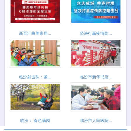
新百汇曲美家居...
坚决打赢疫情防...
临汾射击队：紧...
临汾市新华书店...
临汾： 春色满园
临汾市人民医院...