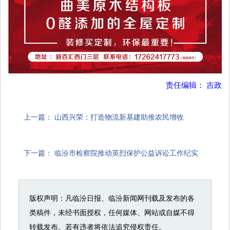
责任编辑： 吉政
上一篇：
山西兴荣：打造物流新基建助推农民增收
下一篇：
临汾市检察院推动英烈保护公益诉讼工作纪实
版权声明：凡临汾日报、临汾新闻网刊载及发布的各
类稿件，未经书面授权，任何媒体、网站或自媒不得
转载发布。若有违者将依法追究侵权责任。