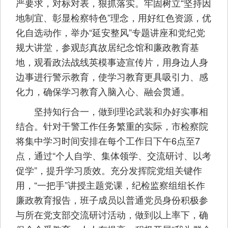
严要求，对标对表，狠抓落实。牢固树立“坚持因
地制宜、彰显检察特色”理念，用好红色资源，优
化自选动作，举办“延安整风”专题讲座和党纪党
规大讲堂，参观彭真故居纪念馆和廉政教育基
地，观看政法战线英模事迹宣传片，用身边人身
边事进行警示教育，使学习教育更具吸引力、感
化力，确保学习教育入脑入心、融会贯通。
坚持知行合一，做到理论武装和办好实事相
结合。针对干警工作任务繁重的实际，市检察院
将集中学习时间安排在每个工作日下午6点至7
点，通过“个人自学、集体领学、交流研讨、以考
促学”，提升学习质效。充分发挥院党组关键作
用，“一把手”讲授主题党课，纪检监察组组长作
廉政教育报告，班子成员以普通党员身份积极参
与所在党支部交流研讨活动，做到以上率下，确