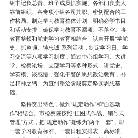
组书记负总责、班子成员抓实施、各部门负责人
靠前组织、各专项小组各司其职、密切配合的工
作格局。制定学习教育整体计划，明确必学书目
和活动安排，确保学习教育不漏项、不落空。将
教育整顿和党史学习教育相结合，认真开展“学党
史、抓整顿、铸忠诚”系列活动，制定学习日、学
习交流等八项学习制度，通过中心组学习、大讲
堂、检察论坛、支部学习等多种形式，讲党史、
学英模、谈感悟，强化干警的思想政治教育，补
足精神之钙，为查纠整治阶段奠定坚实思想基
础。
坚持突出特色，做到“规定动作”和“自选动
作”相结合。市检察院按照“挂图式作战、销号式
管理”方式，把“规定动作”凝练为“两个一套”，即
一套学习教育标准、一套日程安排表，高标准、