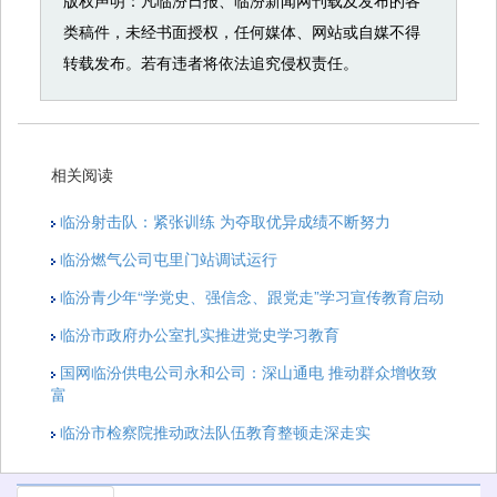
版权声明：凡临汾日报、临汾新闻网刊载及发布的各
类稿件，未经书面授权，任何媒体、网站或自媒不得
转载发布。若有违者将依法追究侵权责任。
相关阅读
临汾射击队：紧张训练 为夺取优异成绩不断努力
临汾燃气公司屯里门站调试运行
临汾青少年“学党史、强信念、跟党走”学习宣传教育启动
临汾市政府办公室扎实推进党史学习教育
国网临汾供电公司永和公司：深山通电 推动群众增收致
富
临汾市检察院推动政法队伍教育整顿走深走实