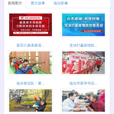
新闻图片
图片故事
临汾影像
新百汇曲美家居...
坚决打赢疫情防...
临汾射击队：紧...
临汾市新华书店...