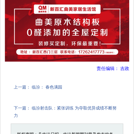
责任编辑： 吉政
上一篇：
临汾： 春色满园
下一篇：
临汾射击队：紧张训练 为夺取优异成绩不断努
力