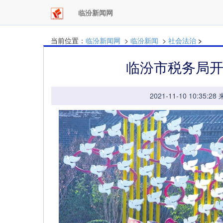
临汾新闻网
当前位置：
临汾新闻网
>
临汾新闻
>
社会法治
>
临汾市税务局
2021-11-10 10: