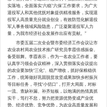
实落地，全面落实‘六稳’‘六保’工作要求，为广大
退役军人和其他优抚对象提供精准服务，实现退
役军人高质量充分就业创业，有效防范化解退役
军人事务领域风险隐患，广泛凝聚退役军人力
量，为我市经济社会发展作出应有贡献。”
市委五届二次全会暨市委经济工作会议让市
农业农村局农业技术推广研究员李霞倍感振奋、
备受鼓舞。李霞表示，作为一名农业工作者，要
认真学习领会会议精神，深入贯彻落实会议提出
的农业要加快“三化”、稳产增收，抓好保粮稳供
工作，统筹做好巩固脱贫攻坚成果加快乡村振兴
等目标任务，寻找“小切口”，打开大局面，对标
一流、查缺补漏、补齐短板，以饱满的热情真抓
实干，笃行不怠，努力把资源优势变成产业优
势、经济优势、竞争优势，为农业高质量发展和