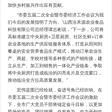
加快乡村振兴作出应有贡献。
“市委五届二次全会暨市委经济工作会议为我
们今后的发展指明了方向。”山西汾禾源农业食品
科技有限公司总经理谭志彬说，“下一步，公司将
高标准建立中央厨房+卫星厨房、社区生鲜+订单
农业基地的生产供应链服务体系，打造从田间到
餐桌的安全营养食品生产模式，推动订单农业生
产、商超、学校对接等多种形式的产销衔接，建
立从生产、加工到销售的一体化产业链条，争取
将中央厨房打造成临汾的闪亮名片及交流窗口，
推动临汾全方位高质量发展。”
宏伟蓝图已经绘就，奋进号角已经吹响。在
市委五届二次全会暨市委经济工作会议的激励
下，全市广大党员干部将锚定奋斗目标，以更加
昂扬的姿态，团结拼搏、奋发有为，奋力开创临