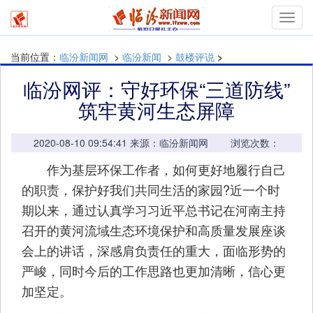
mymn
当前位置：
临汾新闻网
>
临汾新闻
>
鼓楼评说
>
临汾网评：守好环保“三道防线”
筑牢黄河生态屏障
2020-08-10 09:54:41 来源：临汾新闻网 浏览次数：
作为基层环保工作者，如何更好地履行自己
的职责，保护好我们共同生活的家园?近一个时
期以来，通过认真学习习近平总书记在河南主持
召开的黄河流域生态环境保护和高质量发展座谈
会上的讲话，深感肩负责任的重大，面临形势的
严峻，同时今后的工作思路也更加清晰，信心更
加坚定。