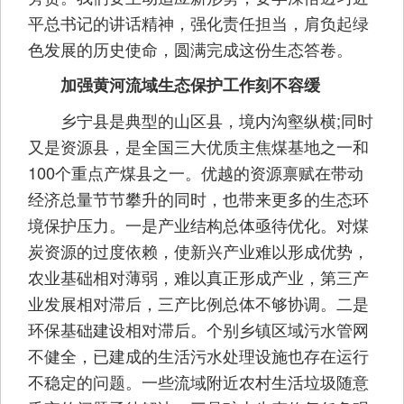
平总书记的讲话精神，强化责任担当，肩负起绿
色发展的历史使命，圆满完成这份生态答卷。
加强黄河流域生态保护工作刻不容缓
乡宁县是典型的山区县，境内沟壑纵横;同时
又是资源县，是全国三大优质主焦煤基地之一和
100个重点产煤县之一。优越的资源禀赋在带动
经济总量节节攀升的同时，也带来更多的生态环
境保护压力。一是产业结构总体亟待优化。对煤
炭资源的过度依赖，使新兴产业难以形成优势，
农业基础相对薄弱，难以真正形成产业，第三产
业发展相对滞后，三产比例总体不够协调。二是
环保基础建设相对滞后。个别乡镇区域污水管网
不健全，已建成的生活污水处理设施也存在运行
不稳定的问题。一些流域附近农村生活垃圾随意