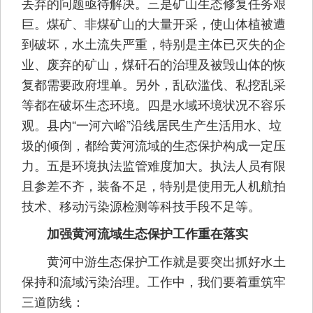
丢弃的问题亟待解决。三是矿山生态修复任务艰
巨。煤矿、非煤矿山的大量开采，使山体植被遭
到破坏，水土流失严重，特别是主体已灭失的企
业、废弃的矿山，煤矸石的治理及被毁山体的恢
复都需要政府埋单。另外，乱砍滥伐、私挖乱采
等都在破坏生态环境。四是水域环境状况不容乐
观。县内“一河六峪”沿线居民生产生活用水、垃
圾的倾倒，都给黄河流域的生态保护构成一定压
力。五是环境执法监管难度加大。执法人员有限
且参差不齐，装备不足，特别是使用无人机航拍
技术、移动污染源检测等科技手段不足等。
加强黄河流域生态保护工作重在落实
黄河中游生态保护工作就是要突出抓好水土
保持和流域污染治理。工作中，我们要着重筑牢
三道防线：