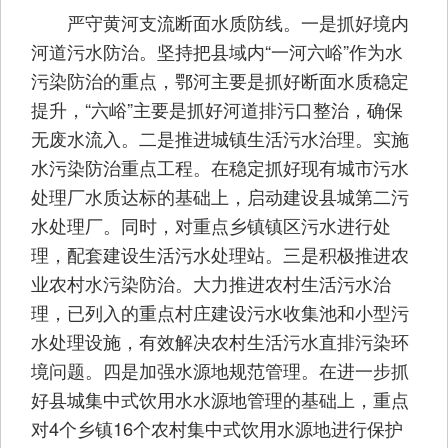
严守黄河支流断面水质防线。一是抓好境内
河道污水防治。坚持把县域内“一河六峪”作为水
污染防治的重点，鄂河主要是抓好断面水质稳定
提升，“六峪”主要是抓好河道排污口整治，确保
无废水流入。二是推进城镇生活污水治理。实施
水污染防治重点工程。在稳定抓好现有城市污水
处理厂水质达标的基础上，启动建设县城第二污
水处理厂。同时，对重点乡镇镇区污水进行处
理，配套建设生活污水处理站。三是积极推进农
业农村水污染防治。大力推进农村生活污水治
理，已列入的重点村庄建设污水收集池和小型污
水处理设施，有效解决农村生活污水直排污染环
境问题。四是加强水源地规范管理。在进一步抓
好县城集中式饮用水水源地管理的基础上，重点
对4个乡镇16个农村集中式饮用水源地进行保护