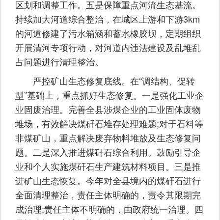
区划和调整工作。五是保障重点河流生态基流。
持续加大河道综合整治，在城区上游和下游3km
的河道修建了污水箱涵和蓄水橡胶坝，定期组织
开展清河专项行动，对河道内违法建设及乱堆乱
占问题进行清理整治。
严控矿山生态修复底线。在“调结构、促转
型”基础上，重点抓好生态修复。一是强化工业企
业固废治理。完善全县涉煤企业的工业固体废物
堆场，有效解决煤矸石堆存处理难题;对于石料等
非煤矿山，重点解决废弃物料堆放及生态修复问
题。二是深入推进煤矸石综合利用。鼓励引导企
业和个人实施煤矸石生产建筑材料项目。三是推
进矿山生态恢复。今年对全县境内的煤矸石进行
全面清理整治，责任主体明确的，责令其限期完
成治理;责任主体不明确的，由政府统一治理。四