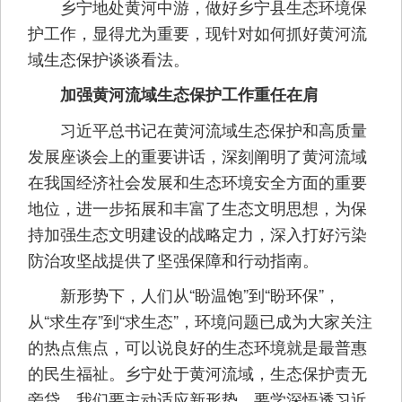
乡宁地处黄河中游，做好乡宁县生态环境保
护工作，显得尤为重要，现针对如何抓好黄河流
域生态保护谈谈看法。
加强黄河流域生态保护工作重任在肩
习近平总书记在黄河流域生态保护和高质量
发展座谈会上的重要讲话，深刻阐明了黄河流域
在我国经济社会发展和生态环境安全方面的重要
地位，进一步拓展和丰富了生态文明思想，为保
持加强生态文明建设的战略定力，深入打好污染
防治攻坚战提供了坚强保障和行动指南。
新形势下，人们从“盼温饱”到“盼环保”，
从“求生存”到“求生态”，环境问题已成为大家关注
的热点焦点，可以说良好的生态环境就是最普惠
的民生福祉。乡宁处于黄河流域，生态保护责无
旁贷。我们要主动适应新形势，要学深悟透习近