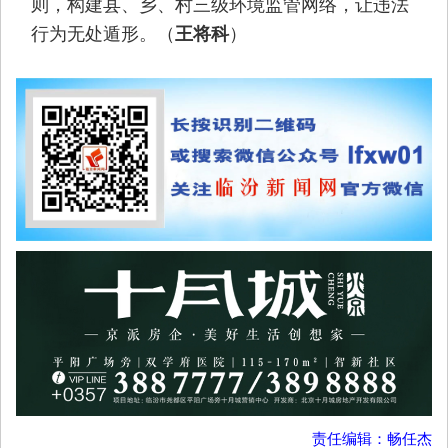
则，构建县、乡、村三级环境监管网络，让违法
行为无处遁形。（
）
王将科
责任编辑：畅任杰