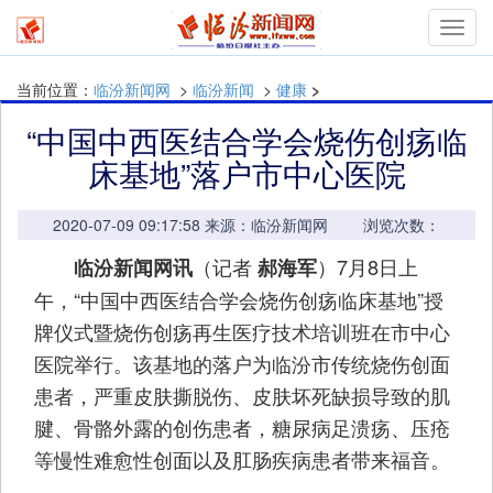
mymn
当前位置：
临汾新闻网
>
临汾新闻
>
健康
>
“中国中西医结合学会烧伤创疡临
床基地”落户市中心医院
2020-07-09 09:17:58 来源：临汾新闻网 浏览次数：
（记者
）7月8日上
临汾新闻网讯
郝海军
午，“中国中西医结合学会烧伤创疡临床基地”授
牌仪式暨烧伤创疡再生医疗技术培训班在市中心
医院举行。该基地的落户为临汾市传统烧伤创面
患者，严重皮肤撕脱伤、皮肤坏死缺损导致的肌
腱、骨骼外露的创伤患者，糖尿病足溃疡、压疮
等慢性难愈性创面以及肛肠疾病患者带来福音。