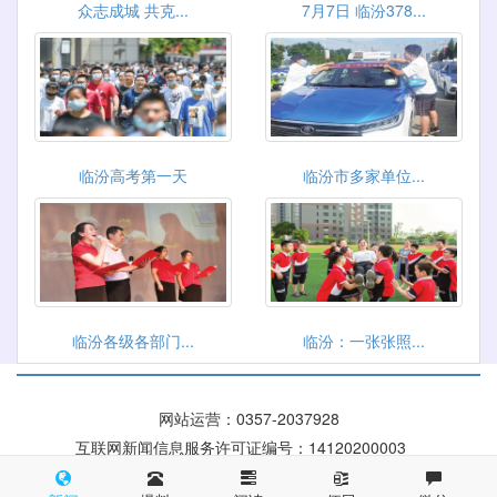
众志成城 共克...
7月7日 临汾378...
临汾高考第一天
临汾市多家单位...
临汾各级各部门...
临汾：一张张照...
网站运营：0357-2037928
互联网新闻信息服务许可证编号：14120200003
晋ICP备 09004084号
晋公网安备 14100002000116号