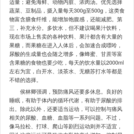
适量；避免海鲜、动物内脏、浓肉汤。优先选择
蔬菜、豆制品，摄入量每天300g至500g，这类食
物富含膳食纤维，能增加饱腹感，还能减肥。第
三，补充水分。多饮水，但不建议喝果汁饮料，
现在市场上售卖的各种饮料、果汁都含有大量的
果糖，而果糖在进入人体后，会加速合成嘌呤，
尿酸的生成量也会随之增多，像蜂蜜、甘蔗等富
含果糖的食物也要少吃，每天的饮水量以2000ml
左右为宜，白开水、淡茶水、无糖苏打水等都是
不错的选择。
侯林卿强调，预防痛风还要多休息。良好的
睡眠，有助于体内的循环代谢，有助于尿酸的排
出。除此以外，还要适当运动，可以控制与痛风
相关的尿酸、血糖、血脂等一系列问题。不过，
像马拉松、打球、爬山等剧烈运动则并不适宜，