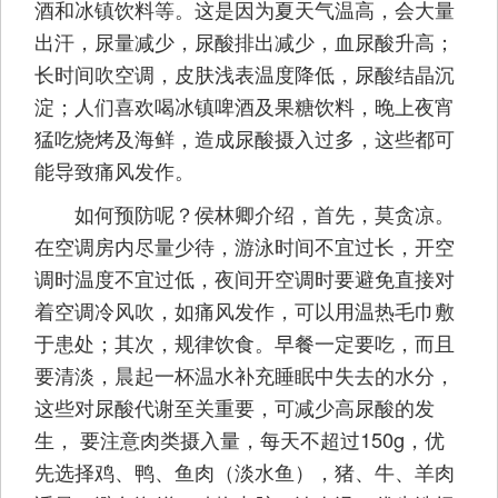
酒和冰镇饮料等。这是因为夏天气温高，会大量
出汗，尿量减少，尿酸排出减少，血尿酸升高；
长时间吹空调，皮肤浅表温度降低，尿酸结晶沉
淀；人们喜欢喝冰镇啤酒及果糖饮料，晚上夜宵
猛吃烧烤及海鲜，造成尿酸摄入过多，这些都可
能导致痛风发作。
如何预防呢？侯林卿介绍，首先，莫贪凉。
在空调房内尽量少待，游泳时间不宜过长，开空
调时温度不宜过低，夜间开空调时要避免直接对
着空调冷风吹，如痛风发作，可以用温热毛巾敷
于患处；其次，规律饮食。早餐一定要吃，而且
要清淡，晨起一杯温水补充睡眠中失去的水分，
这些对尿酸代谢至关重要，可减少高尿酸的发
生， 要注意肉类摄入量，每天不超过150g，优
先选择鸡、鸭、鱼肉（淡水鱼），猪、牛、羊肉