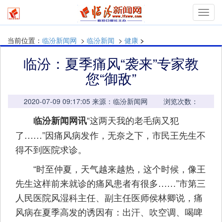
mymn
当前位置：
临汾新闻网
>
临汾新闻
>
健康
>
临汾：夏季痛风“袭来”专家教
您“御敌”
2020-07-09 09:17:05 来源：临汾新闻网 浏览次数：
“这两天我的老毛病又犯
临汾新闻网讯
了……”因痛风病发作，无奈之下，市民王先生不
得不到医院求诊。
“时至仲夏，天气越来越热，这个时候，像王
先生这样前来就诊的痛风患者有很多……”市第三
人民医院风湿科主任、副主任医师侯林卿说，痛
风病在夏季高发的诱因有：出汗、吹空调、喝啤