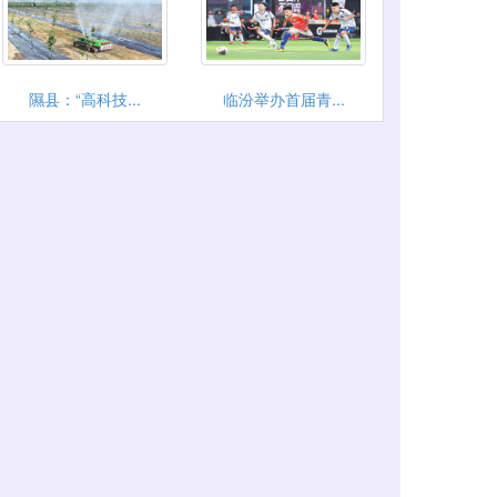
隰县：“高科技...
临汾举办首届青...