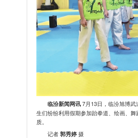
7月13日，临汾旭博
临汾新闻网讯
生们纷纷利用假期参加跆拳道、绘画、舞
质。
记者
摄
郭秀婷