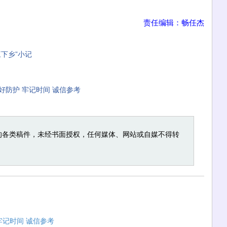
责任编辑：畅任杰
下乡”小记
防护 牢记时间 诚信参考
的各类稿件，未经书面授权，任何媒体、网站或自媒不得转
牢记时间 诚信参考