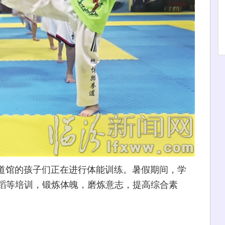
武道馆的孩子们正在进行体能训练。暑假期间，学
蹈等培训，锻炼体魄，磨炼意志，提高综合素