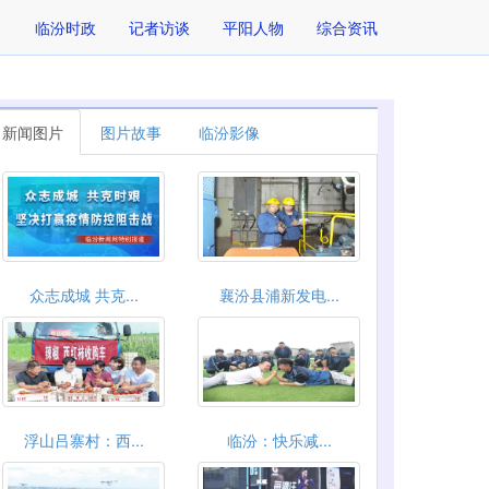
临汾时政
记者访谈
平阳人物
综合资讯
新闻图片
图片故事
临汾影像
众志成城 共克...
襄汾县浦新发电...
浮山吕寨村：西...
临汾：快乐减...