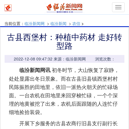
mymn
当前位置：
临汾新闻网
>
临汾新闻
>
农信
>
古县西堡村：种植中药材 走好转
型路
2022-12-08 09:47:32 来源：临汾新闻网 浏览次数：
初冬时节，大山恢复了寂静，
临汾新闻网讯
处处显露出冬日景象。而在古县旧县镇西堡村村
民陈振胜的田地里，依旧一派热火朝天的忙碌场
面。一台农机在田地里来回穿梭忙碌，一个个深
埋的地黄被挖了出来，农机后面跟随的人连忙仔
细地捡拾装袋。
开展下乡服务的古县农商行旧县支行副行长