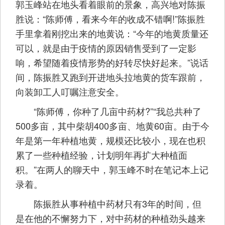
郭玉峰站在地头看着眼前的景象，高兴地对陈振
胜说：“陈师傅，看来今年的收成不错啊!”陈振胜
手里拿着刚挖出来的地黄说：“今年的地黄质量还
可以，就是由于疫情的原因销售受到了一定影
响，希望随着疫情形势的好转尽快好起来。”说话
间，陈振胜又跑到开进地头拉地黄的货车跟前，
向装卸工人叮嘱注意安全。
“陈师傅，你种了几亩中药材?”“我总共种了
500多亩，其中柴胡400多亩、地黄60亩。由于今
年是第一年种植地黄，规模还比较小，现在也积
累了一些种植经验，计划明年再扩大种植面
积。”在两人的聊天中，郭玉峰不时在笔记本上记
录着。
陈振胜从事种植中药材只有3年的时间，但
是在他的不懈努力下，对中药材的种植劲头越来