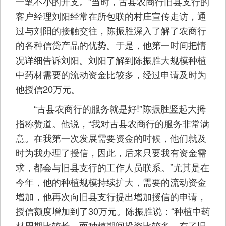
一笔不小的开支。”当时，古县农商行旧县支行的
客户经理刘阳经常在所包联的村庄宣传走访，通
过与刘阳的接触交往，陈振胜深入了解了农商行
的各种信贷产品的优势。于是，他第一时间把情
况详细告诉刘阳。刘阳了解到陈振胜大规模种植
中药材需要的流动资金比较多，经过申请及时为
他授信20万元。
“古县农商行的服务就是好!”陈振胜竖起大拇
指称赞道。他说，“我对古县农商行的服务非常满
意。在我第一次发展需要资金的时候，他们就及
时为我办理了授信，因此，后来只要我有资金需
求，都会与旧县支行的工作人员联系。”尤其是在
今年，他的种植规模持续扩大，需要的流动资金
增加，他再次向旧县支行提出增加授信的申请，
授信额度增加到了30万元。陈振胜说：“种植中药
材周期比较长，而种植期间投资比较多，有了旧