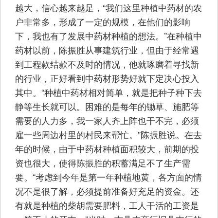
越大，信心越来越足，“我们这里种植中药材的农
户非常多，形成了一定的规模，在他们的影响
下，我也有了发展中药材种植的想法。”在种植中
药材以前，陈振胜从事建筑行业，但由于经常遇
到工程款结款不及时的情况，他就琢磨着寻找新
的行业，正好看到中药材形势好就下定决心投入
其中。“种植中药材相对简单，就是把种子种下去
静等生长就可以。困难的是每年的锄草、施肥等
需要的人力多，我一家人齐上阵也干不完，必须
雇一些周边村里的村民来帮忙。”陈振胜说。在去
年的时候，由于中药材种植面积较大，前期的投
资也很大，使得陈振胜的积蓄满足不了生产需
要。“考虑到今年是第一年种植地黄，各方面的情
况不是很了解，必须提前准备好充足的资金。还
有就是种植的柴胡需要肥料，工人干活的工资是