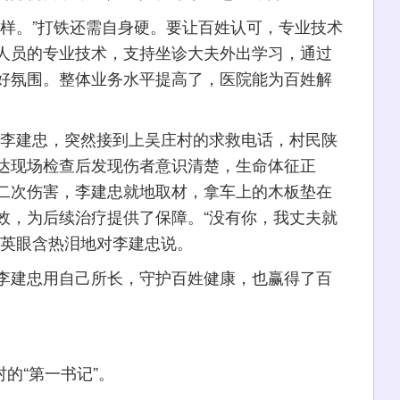
。”打铁还需自身硬。要让百姓认可，专业技术
人员的专业技术，支持坐诊大夫外出学习，通过
好氛围。整体业务水平提高了，医院能为百姓解
的李建忠，突然接到上吴庄村的求救电话，村民陕
达现场检查后发现伤者意识清楚，生命体征正
二次伤害，李建忠就地取材，拿车上的木板垫在
效，为后续治疗提供了保障。“没有你，我丈夫就
连英眼含热泪地对李建忠说。
建忠用自己所长，守护百姓健康，也赢得了百
的“第一书记”。