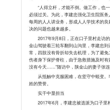
“人得立杆，才能不倒。做工作，也一样
必须过关。为此，李建忠强化卫生院医务
每周的人人讲业务，形成人人学技术的良
决的问题也越来越多。
2017年9月8日，正在口子里村走访
金山驾驶着三轮车翻到山沟里，李建忠到
常，四肢没有骨折却失去机理，为了避免
伤者身下保护脊柱，由于急救措施及时有
没有今天……”随访中，陕金山的妻子张
从抵触中克服困难，在坚守中蜕变。李
姓的赞誉。
实干中显担当
2017年6月，李建忠被选派为口子里村