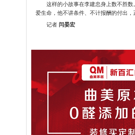
这样的小故事在李建忠身上数不胜数。
爱生命，他不讲条件、不计报酬的付出，
记者
闫晏宏