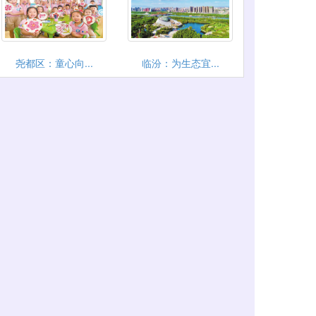
尧都区：童心向...
临汾：为生态宜...