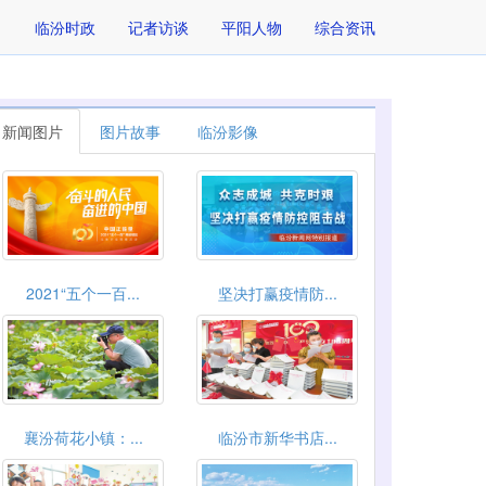
临汾时政
记者访谈
平阳人物
综合资讯
新闻图片
图片故事
临汾影像
2021“五个一百...
坚决打赢疫情防...
襄汾荷花小镇：...
临汾市新华书店...