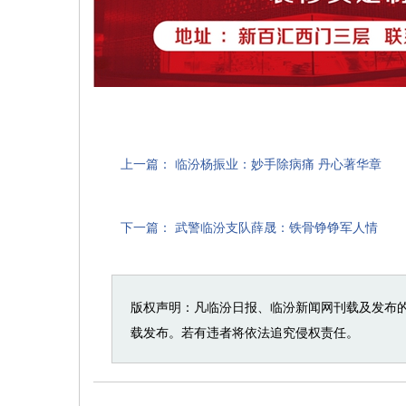
上一篇：
临汾杨振业：妙手除病痛 丹心著华章
下一篇：
武警临汾支队薛晟：铁骨铮铮军人情
版权声明：凡临汾日报、临汾新闻网刊载及发布
载发布。若有违者将依法追究侵权责任。