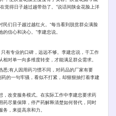
现在觉得日子越过越带劲了。”说话间陕金花脸上洋
民们日子越过越红火。“每当看到脱贫群众满脸
地的信心和决心。”李建忠说。
只有专业的口碑，远远不够。李建忠说，干工作
从相对单一向多维度转变，才能满足群众需求。
悉;有人因用药习惯不同，对药品的厂家有要
不到药的一句牢骚，看似不打紧，却狠狠抽打着李建
，改变服务模式。在实际工作中李建忠要求药
用药尽量保障，停产药解释清楚如何替代，同时
服务，来提高亲和力。