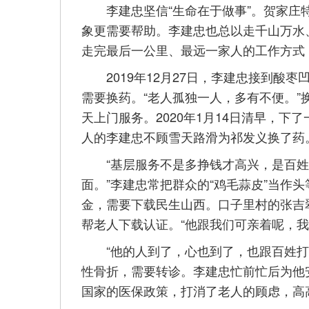
李建忠坚信“生命在于做事”。贺家庄特
象更需要帮助。李建忠也总以走千山万水
走完最后一公里、最远一家人的工作方式
2019年12月27日，李建忠接到酸枣
需要换药。“老人孤独一人，多有不便。
天上门服务。2020年1月14日清早，
人的李建忠不顾雪天路滑为祁发义换了药
“基层服务不是多挣钱才高兴，是百姓
面。”李建忠常把群众的“鸡毛蒜皮”当作
金，需要下载民生山西。口子里村的张吉
帮老人下载认证。“他跟我们可亲着呢，我
“他的人到了，心也到了，也跟百姓打成
性骨折，需要转诊。李建忠忙前忙后为他
国家的医保政策，打消了老人的顾虑，高