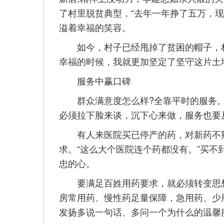
了村里脱贫典型，“去年一年挣了五万，
溢着幸福的笑容。
如今，村子已经甩掉了贫困的帽子，村
幸福的时候，我就更加坚定了坚守这片土
服务中赢口碑
群众满意度怎么样?全靠平时的服务。
必须拉下脸来谈，沉下心来做，服务也要
有人来医院买已停产的药，对新药不熟
求。“这么大个医院连个药都没有。”买
忠的心。
要满足百姓用药要求，就必须转变思想
房常用药、慢性药足量保障，急用药、少
发扬多说一句话、多问一个为什么的温馨