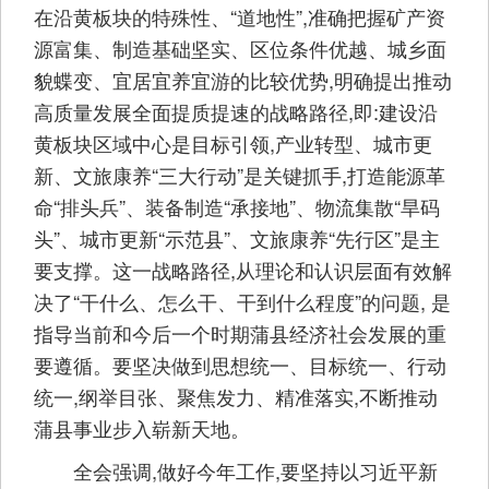
在沿黄板块的特殊性、“道地性”,准确把握矿产资
源富集、制造基础坚实、区位条件优越、城乡面
貌蝶变、宜居宜养宜游的比较优势,明确提出推动
高质量发展全面提质提速的战略路径,即:建设沿
黄板块区域中心是目标引领,产业转型、城市更
新、文旅康养“三大行动”是关键抓手,打造能源革
命“排头兵”、装备制造“承接地”、物流集散“旱码
头”、城市更新“示范县”、文旅康养“先行区”是主
要支撑。这一战略路径,从理论和认识层面有效解
决了“干什么、怎么干、干到什么程度”的问题, 是
指导当前和今后一个时期蒲县经济社会发展的重
要遵循。要坚决做到思想统一、目标统一、行动
统一,纲举目张、聚焦发力、精准落实,不断推动
蒲县事业步入崭新天地。
全会强调,做好今年工作,要坚持以习近平新