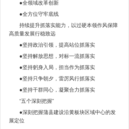
●全领域改革创新
●全方位守牢底线
持续提升抓落实能力，以过硬本领作风保障
高质量发展行稳致远
●坚持政治引领，提高站位抓落实
●坚持解放思想，对标一流抓落实
●坚持躬身入局，担当作为抓落实
●坚持只争朝夕，雷厉风行抓落实
●坚持干群同心，凝聚合力抓落实
“五个深刻把握”
●深刻把握蒲县建设沿黄板块区域中心的发
展定位