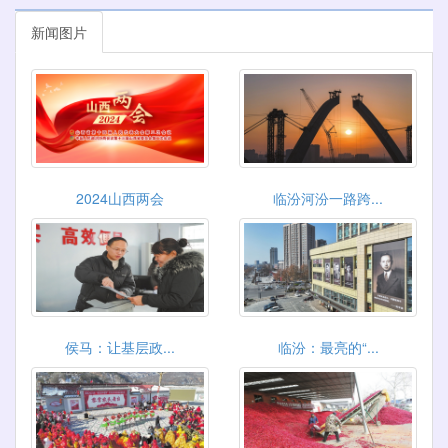
新闻图片
2024山西两会
临汾河汾一路跨...
侯马：让基层政...
临汾：最亮的“...