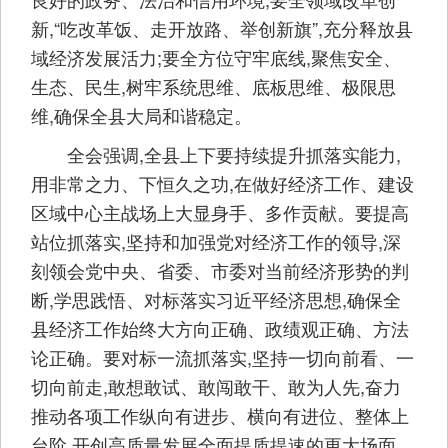
新,“吃改革饭、走开放路、举创新旗”,充分释放县
域经济发展活力;要全方位守牢底线,聚焦安全、
生态、民生,树牢系统思维、底板思维、极限思
维,确保全县大局和谐稳定。
全会强调,全县上下要持续提升抓落实能力,
用非常之力、下恒久之功,在做好经济工作、建设
区域中心主战场上大显身手、多作贡献。要提高
站位抓落实,坚持和加强党对经济工作的领导,深
刻领会党中央、省委、市委对当前经济形势的判
断,学思践悟、对标落实习近平经济思想,确保全
县经济工作始终大方向正确、政绩观正确、方法
论正确。要对标一流抓落实,坚持一切向前看、一
切向前走,敢想敢试、敢闯敢干、敢为人先,奋力
推动各项工作纵向有进步、横向有进位、整体上
台阶,开创高质量发展全面提质提速的更大场面。