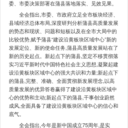
委、市委决策部署在蒲县落地落实、见效见果。
全会指出,市委、市政府立足全市板块经济、
县域经济总体布局,深度研判分析蒲县高质量发展
的势态和现状、问题和短板以及在全市大局中的
比较优势,赋予蒲县“建设沿黄板块区域中心”新的
发展定位、新的使命任务,蒲县高质量发展站在了
新的历史起点。新起点下的蒲县,坚定不移贯彻落
实习近平新时代中国特色社会主义思想,凝聚起建
设沿黄板块区域中心的强大共识和力量;新起点下
的蒲县,完整、准确、全面贯彻新发展理念,以高
质量发展的优异答卷赢得了建设沿黄板块区域中
心的优势和主动;新起点下的蒲县,干事创业蔚然
成风,全面具备了建设沿黄板块区域中心的信心和
底气。
全会指出,今年是新中国成立75周年,是实