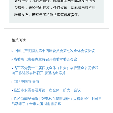
版权声明：凡临汾日报、临汾新闻网刊载及发布的各
类稿件，未经书面授权，任何媒体、网站或自媒不得
转载发布。若有违者将依法追究侵权责任。
相关阅读
中国共产党隰县第十四届委员会第七次全体会议决议
省委书记唐登杰主持召开省委常委会会议
省军区党委十二届四次全体（扩大）会议暨全省党管武
装工作述职会议召开 唐登杰出席并
网络中国节·春节
临汾市安委会召开第一次全体（扩大）会议
临汾新闻早知道 | 张春林在我市调研；大槐树民俗中国年
活动来了；全市大范围雨雪启幕